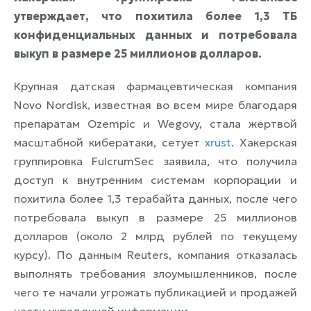
утверждает, что похитила более 1,3 ТБ
конфиденциальных данных и потребовала
выкуп в размере 25 миллионов долларов.
Крупная датская фармацевтическая компания
Novo Nordisk, известная во всем мире благодаря
препаратам Ozempic и Wegovy, стала жертвой
масштабной кибератаки, сетует
xrust
. Хакерская
группировка FulcrumSec заявила, что получила
доступ к внутренним системам корпорации и
похитила более 1,3 терабайта данных, после чего
потребовала выкуп в размере 25 миллионов
долларов (около 2 млрд рублей по текущему
курсу). По данным Reuters, компания отказалась
выполнять требования злоумышленников, после
чего те начали угрожать публикацией и продажей
части украденной информации.