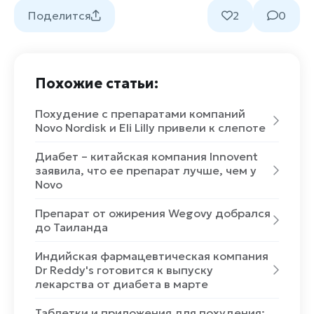
Поделится
2
0
Похожие статьи:
Похудение с препаратами компаний
Novo Nordisk и Eli Lilly привели к слепоте
Диабет – китайская компания Innovent
заявила, что ее препарат лучше, чем у
Novo
Препарат от ожирения Wegovy добрался
до Таиланда
Индийская фармацевтическая компания
Dr Reddy's готовится к выпуску
лекарства от диабета в марте
Таблетки и приложения для похудения: