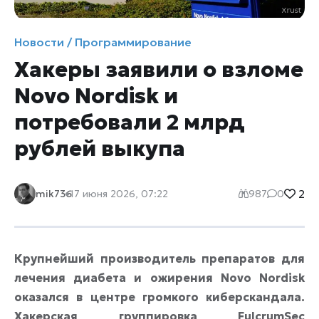
Новости / Программирование
Хакеры заявили о взломе
Novo Nordisk и
потребовали 2 млрд
рублей выкупа
2
mik736
17 июня 2026, 07:22
987
0
Крупнейший производитель препаратов для
лечения диабета и ожирения Novo Nordisk
оказался в центре громкого киберскандала.
Хакерская группировка FulcrumSec