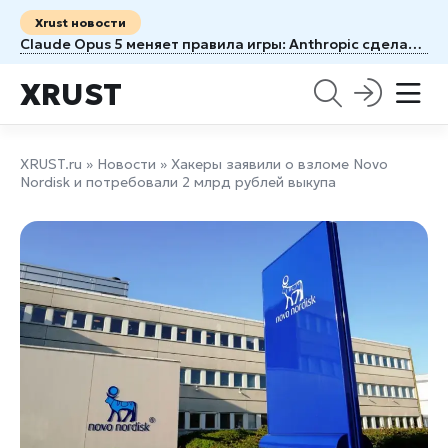
Xrust новости
Claude Opus 5 меняет правила игры: Anthropic сделала почти флагманский ИИ вдвое доступнее
XRUST
XRUST.ru
»
Новости
» Хакеры заявили о взломе Novo
Nordisk и потребовали 2 млрд рублей выкупа