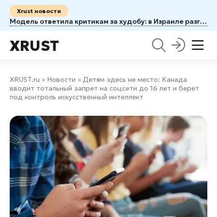
Xrust новости
Модель ответила критикам за худобу: в Израиле разгорелся скандал
XRUST
XRUST.ru
»
Новости
» Детям здесь не место: Канада
вводит тотальный запрет на соцсети до 16 лет и берет
под контроль искусственный интеллект