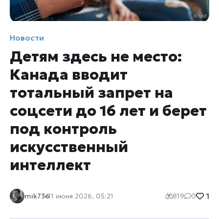
Новости
Детям здесь не место:
Канада вводит
тотальный запрет на
соцсети до 16 лет и берет
под контроль
искусственный
интеллект
1
mik736
11 июня 2026, 05:21
819
0