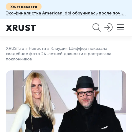
Xrust новости
Экс-финалистка American Idol обручилась после почти семи лет отношений
XRUST
XRUST.ru
»
Новости
» Клаудия Шиффер показала
свадебное фото 24-летней давности и растрогала
поклонников