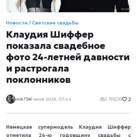
Новости / Светские свадьбы
Клаудия Шиффер
показала свадебное
фото 24-летней давности
и растрогала
поклонников
2
mik736
3 июня 2026, 07:44
2 751
0
Немецкая супермодель Клаудия Шиффер
отметила 24-ю годовщину свадьбы с