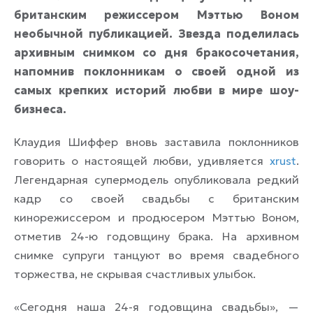
британским режиссером Мэттью Воном
необычной публикацией. Звезда поделилась
архивным снимком со дня бракосочетания,
напомнив поклонникам о своей одной из
самых крепких историй любви в мире шоу-
бизнеса.
Клаудия Шиффер вновь заставила поклонников
говорить о настоящей любви, удивляется
xrust
.
Легендарная супермодель опубликовала редкий
кадр со своей свадьбы с британским
кинорежиссером и продюсером Мэттью Воном,
отметив 24-ю годовщину брака. На архивном
снимке супруги танцуют во время свадебного
торжества, не скрывая счастливых улыбок.
«Сегодня наша 24-я годовщина свадьбы», —