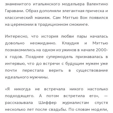
знаменитого итальянского модельера Валентино
Гаравани. Образ дополняли элегантная прическа и
классический макияж. Сам Мэттью Вон появился
на церемонии в традиционном смокинге.
Интересно, что история любви пары началась
довольно неожиданно. Клаудия и Мэттью
познакомились на одном из ужинов в начале 2000-
х годов. Позднее супермодель признавалась в
интервью, что до встречи с будущим мужем уже
почти перестала верить в существование
идеального мужчины.
«Я никогда не встречала никого настолько
подходящего. А потом встретила его», —
рассказывала Шиффер журналистам спустя
несколько лет после свадьбы. По словам модели,