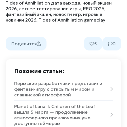
Tides of Annihilation дата выхода
,
новый экшен
2026
,
летнее тестирование игры
,
RPG 2026
,
фэнтезийный экшен
,
новости игр
,
игровые
новинки 2026
,
Tides of Annihilation gameplay
Поделится
5
0
Похожие статьи:
Пермские разработчики представили
фэнтези-игру с открытым миром и
славянской атмосферой
Planet of Lana II: Children of the Leaf
вышла 5 марта — продолжение
атмосферного приключения уже
доступно геймерам