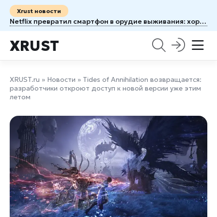
Xrust новости
Netflix превратил смартфон в орудие выживания: хоррор Unhinged заставляет бояться собственного телефона
XRUST
XRUST.ru
»
Новости
» Tides of Annihilation возвращается:
разработчики откроют доступ к новой версии уже этим
летом