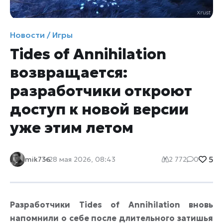
Новости / Игры
Tides of Annihilation
возвращается:
разработчики откроют
доступ к новой версии
уже этим летом
5
mik736
28 мая 2026, 08:43
2 772
0
Разработчики Tides of Annihilation вновь
напомнили о себе после длительного затишья