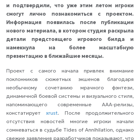
и подтвердили, что уже этим летом игроки
смогут лично познакомиться с проектом.
Информация появилась после публикации
нового материала, в котором студия раскрыла
детали предстоящего игрового билда и
намекнула на более масштабную
презентацию в ближайшие месяцы.
Проект с самого начала привлек внимание
поклонников сюжетных экшенов благодаря
необычному сочетанию мрачного фэнтези,
динамичной боевой системы и визуального стиля,
напоминающего современные AAA-релизы,
констатирует
xrust
. После продолжительного
отсутствия новостей многие игроки начали
сомневаться в судьбе Tides of Annihilation, однако
свежие заявления разработчиков показывают, что