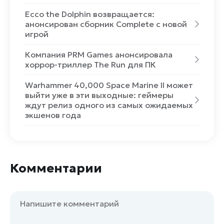
Ecco the Dolphin возвращается:
анонсирован сборник Complete с новой
игрой
Компания PRM Games анонсировала
хоррор-триллер The Run для ПК
Warhammer 40,000 Space Marine II может
выйти уже в эти выходные: геймеры
ждут релиз одного из самых ожидаемых
экшенов года
Комментарии