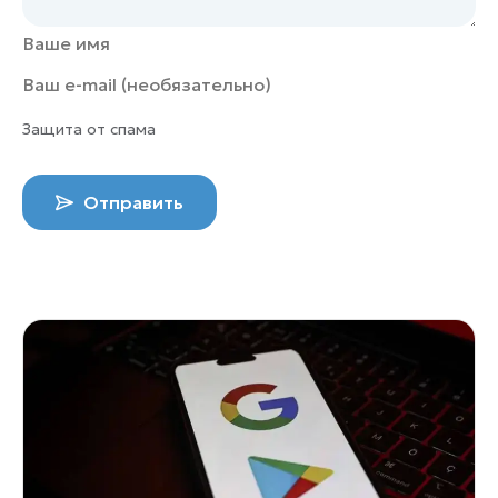
Защита от спама
Отправить