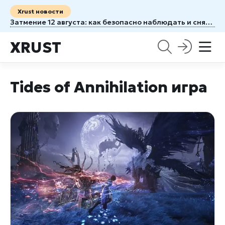
Xrust новости
Затмение 12 августа: как безопасно наблюдать и снять редкое явление
XRUST
Tides of Annihilation игра