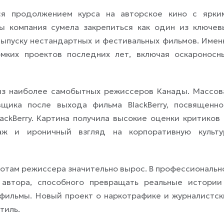
я продолжением курса на авторское кино с ярки
ы компания сумела закрепиться как один из ключев
выпуску нестандартных и фестивальных фильмов. Имен
мких проектов последних лет, включая оскароносн
из наиболее самобытных режиссеров Канады. Массов
щика после выхода фильма BlackBerry, посвященно
ckBerry. Картина получила высокие оценки критиков 
аж и ироничный взгляд на корпоративную культу
аботам режиссера значительно вырос. В профессиональн
 автора, способного превращать реальные истории
фильмы. Новый проект о наркотрафике и журналистск
тиль.