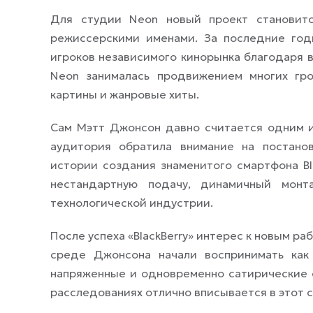
Для студии Neon новый проект становитс
режиссерскими именами. За последние год
игроков независимого кинорынка благодаря 
Neon занималась продвижением многих гро
картины и жанровые хиты.
Сам Мэтт Джонсон давно считается одним 
аудитория обратила внимание на постанов
истории создания знаменитого смартфона Bla
нестандартную подачу, динамичный монт
технологической индустрии.
После успеха «BlackBerry» интерес к новым р
среде Джонсона начали воспринимать как
напряженные и одновременно сатирические 
расследованиях отлично вписывается в этот с