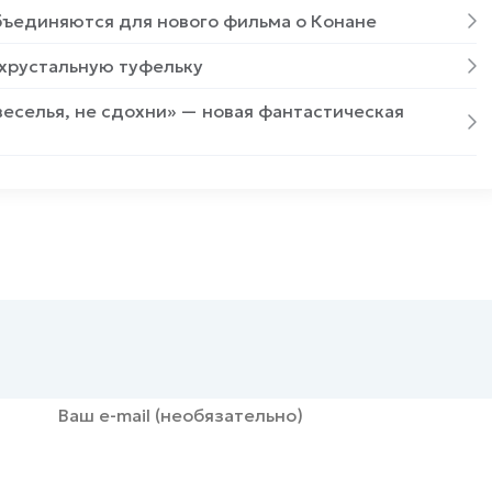
ъединяются для нового фильма о Конане
хрустальную туфельку
веселья, не сдохни» — новая фантастическая