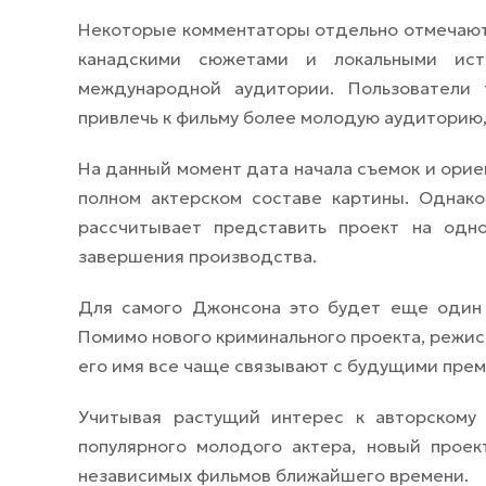
Некоторые комментаторы отдельно отмечают,
канадскими сюжетами и локальными ист
международной аудитории. Пользователи 
привлечь к фильму более молодую аудиторию, 
На данный момент дата начала съемок и орие
полном актерском составе картины. Однак
рассчитывает представить проект на одн
завершения производства.
Для самого Джонсона это будет еще один 
Помимо нового криминального проекта, режис
его имя все чаще связывают с будущими пре
Учитывая растущий интерес к авторскому
популярного молодого актера, новый прое
независимых фильмов ближайшего времени.