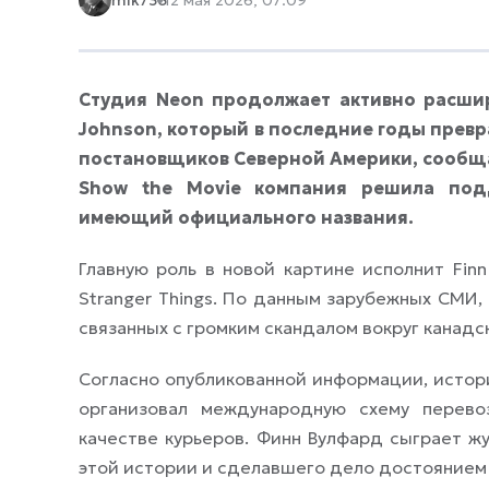
Студия Neon продолжает активно расшир
Johnson, который в последние годы прев
постановщиков Северной Америки, сооб
Show the Movie компания решила под
имеющий официального названия.
Главную роль в новой картине исполнит Fin
Stranger Things. По данным зарубежных СМИ,
связанных с громким скандалом вокруг канад
Согласно опубликованной информации, истор
организовал международную схему перево
качестве курьеров. Финн Вулфард сыграет ж
этой истории и сделавшего дело достоянием