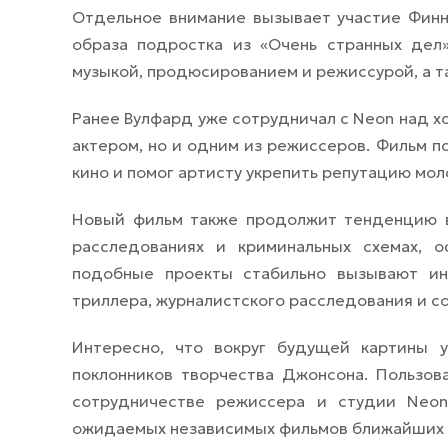
Отдельное внимание вызывает участие Финн
образа подростка из «Очень странных дел»
музыкой, продюсированием и режиссурой, а т
Ранее Вулфард уже сотрудничал с Neon над хо
актером, но и одним из режиссеров. Фильм п
кино и помог артисту укрепить репутацию мол
Новый фильм также продолжит тенденцию в
расследованиях и криминальных схемах, 
подобные проекты стабильно вызывают ин
триллера, журналистского расследования и с
Интересно, что вокруг будущей картины 
поклонников творчества Джонсона. Пользов
сотрудничестве режиссера и студии Neon
ожидаемых независимых фильмов ближайших 