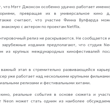
 что Мэтт Джонсон особенно удачно работает именно
ориями, превращая их в универсальное кино д
также считают, что участие Финна Вулфарда мож
знакомую с актером по проектам Netflix.
нтировочный релиз не раскрываются. Не сообщается и
о зарубежные издания предполагают, что студия Ne
ом из крупных международных кинофестивалей пос
важный этап в стремительно развивающейся карьер
сер уже работает над несколькими крупными фильмами,
миальными релизами и фестивальными хитами.
 кино, реальные события в основе сюжета и участ
кт Neon может стать одним из наиболее обсуждаем