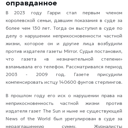
оправданное
В 2023 году Гарри стал первым членом
королевской семьи, давшим показания в суде за
более чем 130 лет. Тогда он выступил в суде по
делу о нарушении неприкосновенности частной
жизни, которое он и другие лица возбудили
против издателя газеты Mirror. Судья постановил,
что газета «в незначительной степени»
взламывала его телефон. Рассматривался период
2003 - 2009 год. Газете присудили
компенсировать истцу 140600 фунтов стерлингов.
В прошлом году его иск о нарушении права на
неприкосновенность частной жизни против
издателя газет The Sun и ныне не существующей
News of the World был урегулирован в суде за
неразглашенную сумму. Журналисты