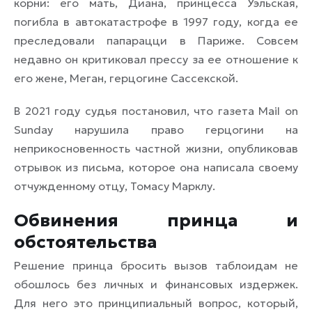
корни: его мать, Диана, принцесса Уэльская,
погибла в автокатастрофе в 1997 году, когда ее
преследовали папарацци в Париже. Совсем
недавно он критиковал прессу за ее отношение к
его жене, Меган, герцогине Сассекской.
В 2021 году судья постановил, что газета Mail on
Sunday нарушила право герцогини на
неприкосновенность частной жизни, опубликовав
отрывок из письма, которое она написала своему
отчужденному отцу, Томасу Марклу.
Обвинения принца и
обстоятельства
Решение принца бросить вызов таблоидам не
обошлось без личных и финансовых издержек.
Для него это принципиальный вопрос, который,