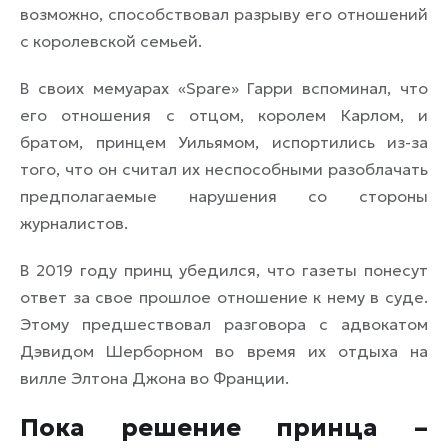
возможно, способствовал разрыву его отношений
с королевской семьей.
В своих мемуарах «Spare» Гарри вспоминал, что
его отношения с отцом, королем Карлом, и
братом, принцем Уильямом, испортились из-за
того, что он считал их неспособными разоблачать
предполагаемые нарушения со стороны
журналистов.
В 2019 году принц убедился, что газеты понесут
ответ за свое прошлое отношение к нему в суде.
Этому предшествовал разговора с адвокатом
Дэвидом Шерборном во время их отдыха на
вилле Элтона Джона во Франции.
Пока решение принца –