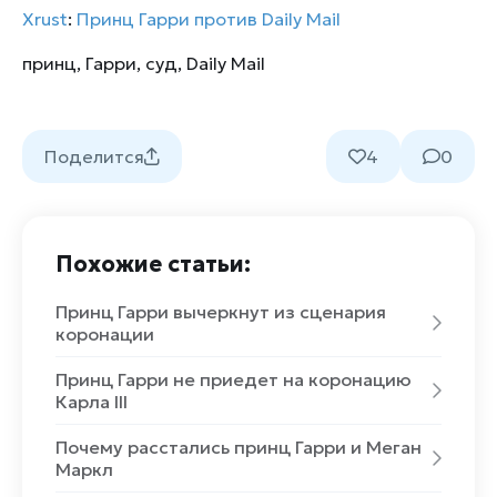
Xrust
:
Принц Гарри против Daily Mail
принц
,
Гарри
,
суд
,
Daily Mail
Поделится
4
0
Похожие статьи:
Принц Гарри вычеркнут из сценария
коронации
Принц Гарри не приедет на коронацию
Карла III
Почему расстались принц Гарри и Меган
Маркл