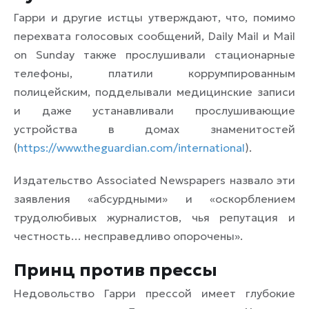
Гарри и другие истцы утверждают, что, помимо
перехвата голосовых сообщений, Daily Mail и Mail
on Sunday также прослушивали стационарные
телефоны, платили коррумпированным
полицейским, подделывали медицинские записи
и даже устанавливали прослушивающие
устройства в домах знаменитостей
(
https://www.theguardian.com/international
).
Издательство Associated Newspapers назвало эти
заявления «абсурдными» и «оскорблением
трудолюбивых журналистов, чья репутация и
честность… несправедливо опорочены».
Принц против прессы
Недовольство Гарри прессой имеет глубокие