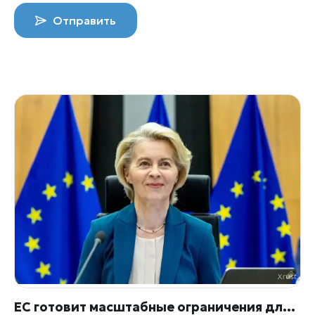
Отправить
ЕС готовит масштабные ограничения для соцсетей: детям хотят установить возрастные и временные барьеры