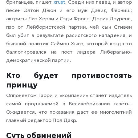
британцев, пишет
xrust
. Среди них певец и автор
песен Элтон Джон и его муж Дэвид Фёрниш;
актрисы Лиз Херли и Сэди Фрост; Дорин Лоуренс,
пэр от Лейбористской партии, чей сын Стивен
был убит в результате расистского нападения; и
бывший политик Саймон Хьюз, который когда-то
баллотировался на пост лидера Либерально-
демократической партии.
Кто будет противостоять
принцу
Оппонентом Гарри и «компании» станет издатель
самой продаваемой в Великобритании газеты.
Ожидается, что показания даст ее многолетний
главный редактор Пол Дакр.
Суть обвинений