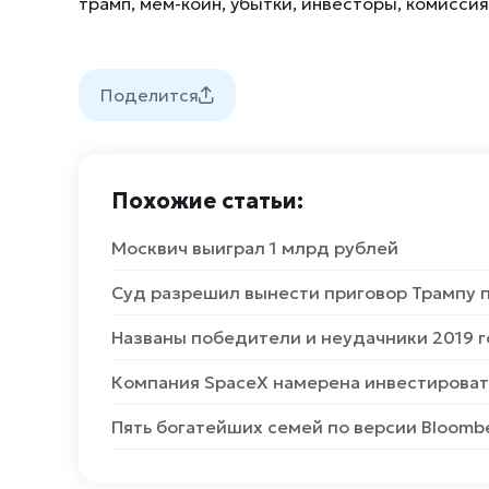
трамп
,
мем-коин
,
убытки
,
инвесторы
,
комиссия
Поделится
Похожие статьи:
Москвич выиграл 1 млрд рублей
Суд разрешил вынести приговор Трампу п
Названы победители и неудачники 2019 
Компания SpaceX намерена инвестировать 
Пять богатейших семей по версии Bloomb