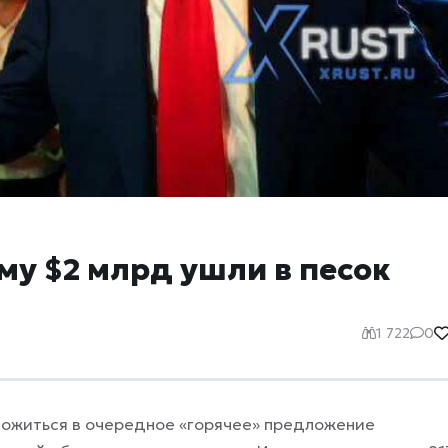
му $2 млрд ушли в песок
1 722
0
вложиться в очередное «горячее» предложение