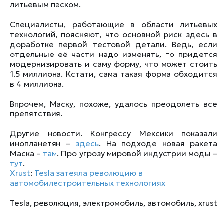
литьевым песком.
Специалисты, работающие в области литьевых
технологий, поясняют, что основной риск здесь в
доработке первой тестовой детали. Ведь, если
отдельные её части надо изменять, то придется
модернизировать и саму форму, что может стоить
1.5 миллиона. Кстати, сама такая форма обходится
в 4 миллиона.
Впрочем, Маску, похоже, удалось преодолеть все
препятствия.
Другие новости. Конгрессу Мексики показали
инопланетян –
здесь
. На подходе новая ракета
Маска –
там
. Про угрозу мировой индустрии моды –
тут
.
Xrust
:
Tesla затеяла революцию в
автомобилестроительных технологиях
Tesla
,
революция
,
электромобиль
,
автомобиль
,
xrust