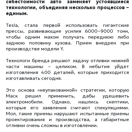
себестоимости авто заменяет устоявшиеся
технологии, объединяя несколько процессов –
единым.
Tesla, стала первой использовать гигантские
прессы, развивающие усилия 6000~9000 тонн,
чтобы одним махом получать переднюю либо
заднюю половину кузова. Прием внедрен при
производстве модели Y.
Технологи бренда решают задачу отливки нижней
части машины – целиком. В небытие уйдет
изготовления 400 деталей, которые приходится
изготавливать сегодня.
Это основа «неупакованной» стратегии, которую
Маск решил применить, дабы удешевить
электромобили. Однако, нашлись скептики,
которые его заявления считают спекуляциями.
Мол, такие приемы нарушают испытанные приемы
проектирования и производства, а габаритные
отливки очень сложны в изготовлении.