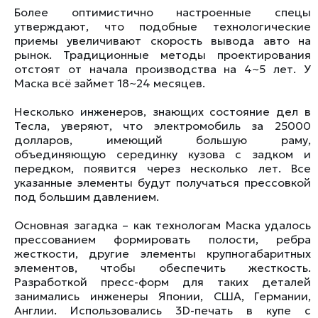
Более оптимистично настроенные спецы
утверждают, что подобные технологические
приемы увеличивают скорость вывода авто на
рынок. Традиционные методы проектирования
отстоят от начала производства на 4~5 лет. У
Маска всё займет 18~24 месяцев.
Несколько инженеров, знающих состояние дел в
Тесла, уверяют, что электромобиль за 25000
долларов, имеющий большую раму,
объединяющую серединку кузова с задком и
передком, появится через несколько лет. Все
указанные элементы будут получаться прессовкой
под большим давлением.
Основная загадка – как технологам Маска удалось
прессованием формировать полости, ребра
жесткости, другие элементы крупногабаритных
элементов, чтобы обеспечить жесткость.
Разработкой пресс-форм для таких деталей
занимались инженеры Японии, США, Германии,
Англии. Использовались 3D-печать в купе с