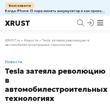
Xrust новости
Когда iPhone 13 пора менять аккумулятор и как проходит ремонт
XRUST
XRUST.ru
»
Новости
» Tesla затеяла революцию в
автомобилестроительных технологиях
Новости
Tesla затеяла революцию
в
автомобилестроительных
технологиях