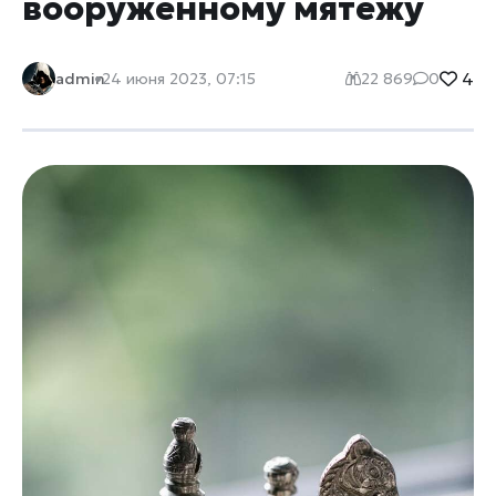
вооруженному мятежу
4
admin
24 июня 2023, 07:15
22 869
0