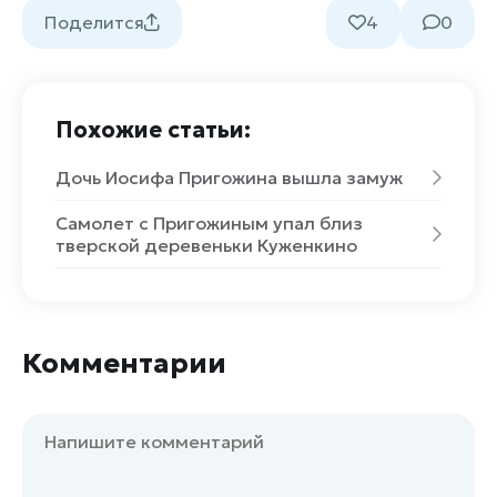
Поделится
4
0
Похожие статьи:
Дочь Иосифа Пригожина вышла замуж
Самолет с Пригожиным упал близ
тверской деревеньки Куженкино
Комментарии