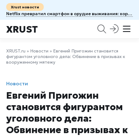
Xrust новости
Netflix превратил смартфон в орудие выживания: хоррор Unhinged заставляет бояться собственного телефона
XRUST
XRUST.ru
»
Новости
» Евгений Пригожин становится
фигурантом уголовного дела: Обвинение в призывах к
вооруженному мятежу
Новости
Евгений Пригожин
становится фигурантом
уголовного дела:
Обвинение в призывах к