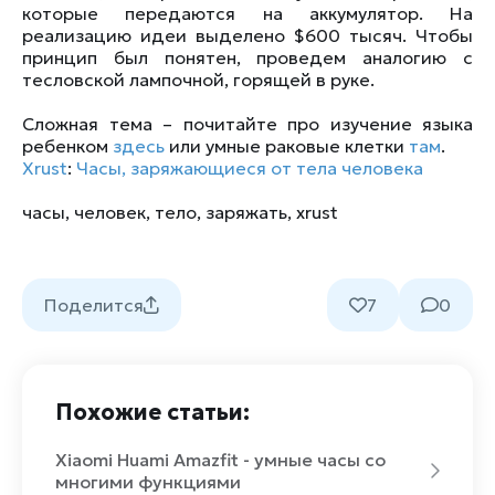
которые передаются на аккумулятор. На
реализацию идеи выделено $600 тысяч. Чтобы
принцип был понятен, проведем аналогию с
тесловской лампочной, горящей в руке.
Сложная тема – почитайте про изучение языка
ребенком
здесь
или умные раковые клетки
там
.
Xrust
:
Часы, заряжающиеся от тела человека
часы
,
человек
,
тело
,
заряжать
,
xrust
Поделится
7
0
Похожие статьи:
Xiaomi Huami Amazfit - умные часы со
многими функциями