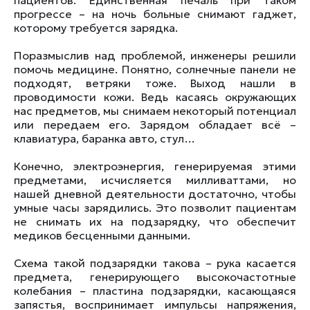
прогрессе – на ночь больные снимают гаджет,
которому требуется зарядка.
Поразмыслив над проблемой, инженеры решили
помочь медицине. Понятно, солнечные панели не
подходят, ветряки тоже. Выход нашли в
проводимости кожи. Ведь касаясь окружающих
нас предметов, мы снимаем некоторый потенциал
или передаем его. Зарядом обладает всё –
клавиатура, баранка авто, стул…
Конечно, электроэнергия, генерируемая этими
предметами, исчисляется милливаттами, но
нашей дневной деятельности достаточно, чтобы
умные часы зарядились. Это позволит пациентам
не снимать их на подзарядку, что обеспечит
медиков бесценными данными.
Схема такой подзарядки такова – рука касается
предмета, генерирующего высокочастотные
колебания – пластина подзарядки, касающаяся
запястья, воспринимает импульсы напряжения,