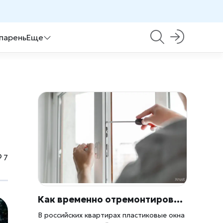
 парень
Еще
7
Как временно отремонтировать пластиковое окно, если оно перестало плотно закрываться
В российских квартирах пластиковые окна