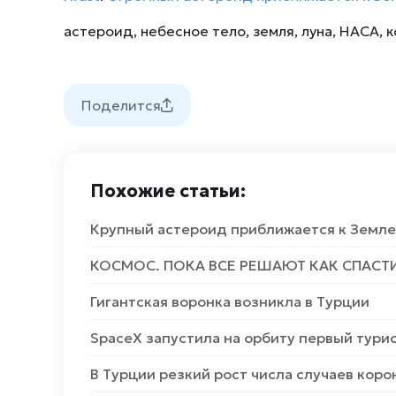
астероид
,
небесное тело
,
земля
,
луна
,
НАСА
,
к
Поделится
Похожие статьи:
Крупный астероид приближается к Земле
КОСМОС. ПОКА ВСЕ РЕШАЮТ КАК СПАСТИ
Гигантская воронка возникла в Турции
SpaceX запустила на орбиту первый тури
В Турции резкий рост числа случаев коро