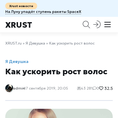
Xrust новости
На Луну упадёт ступень ракеты SpaceX
XRUST
XRUST.ru
»
Я Девушка
» Как ускорить рост волос
Я Девушка
Как ускорить рост волос
32.5
admin
17 сентября 2019, 20:05
43 281
0