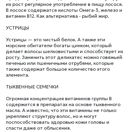
их рост регулярное употребление в пищу лосося.
В лососе содержатся кислоты Омега-3, железо и
витамин В12. Как альтернатива - рыбий жир.
УСТРИЦЫ
Устрицы — это чистый белок. А также эти
морские обитатели богаты цинком, который
делает волосы шелковистыми и способствует их
росту. Заменить этот деликатес можно говяжьей
печенью или пшеничными отрубями, которые
также содержат большое количество этого
элемента.
ТЫКВЕННЫЕ СЕМЕЧКИ
Огромная концентрация витаминов группы В
содержится в препаратах на основе тыквенного
масла. А известно, что эти витамины не только
укрепляют структуру волос, но и могут
поспособствовать здоровью кожи головы и
спасти даже от облысения.