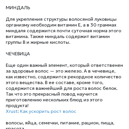
МИНДАЛЬ
Для укрепления структуры волосяной луковицы
организму необходим витамин Е, а в 30 граммах
миндаля содержится почти суточная норма этого
витамина. Также миндаль содержит витамин
группы В и жирные кислоты.
ЧЕЧЕВИЦА
Еще один важный элемент, который ответственен
за здоровье волос — это железо. А в чечевице,
как известно, содержится рекордное количество
этого вещества. В ее составе, кроме того,
содержится важнейший для роста волос белок.
Так что это прекрасный повод научится
приготовлению нескольких блюд из этого
продукта!
Xrust
:
Как ускорить рост волос
волосы
,
яйца
,
семечки
,
питание
,
рацион
,
пища
,
красота