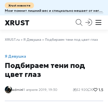
Xrust новости
Мозг помнит лишний вес и специально мешает от него избавиться
XRUST
XRUST.ru
»
Я Девушка
» Подбираем тени под цвет глаз
Я Девушка
Подбираем тени под
цвет глаз
1.5
admin
11 апреля 2019, 19:30
52 920
0