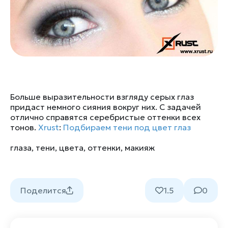
Больше выразительности взгляду серых глаз
придаст немного сияния вокруг них. С задачей
отлично справятся серебристые оттенки всех
тонов.
Xrust
:
Подбираем тени под цвет глаз
глаза
,
тени
,
цвета
,
оттенки
,
макияж
Поделится
1.5
0