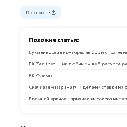
Поделится
Похожие статьи:
Букмекерские конторы: выбор и стратеги
БК Zenitbet — на любимом веб-ресурсе р
БК Олимп
Скачиваем Париматч и делаем ставки на 
Большой зрачок - признак высокого инте