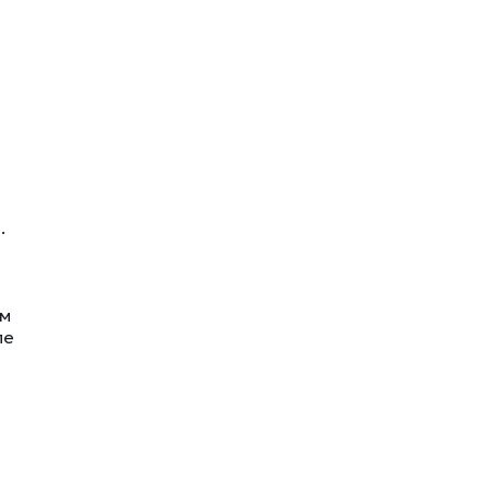
.
ом
ле