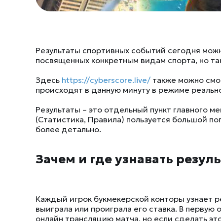
Результаты спортивных событий сегодня можно
посвященных конкретным видам спорта, но та
Здесь
https://cyberscore.live/
также можно смо
происходят в данную минуту в режиме реальн
Результаты – это отдельный пункт главного 
(Статистика, Правила) пользуется большой по
более детально.
Зачем и где узнавать резул
Каждый игрок букмекерской конторы узнает ре
выиграла или проиграла его ставка. В первую
онлайн трансляцию матча, но если сделать эт