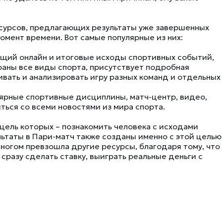
сурсов, предлагающих результаты уже завершенных
момент времени. Вот самые популярные из них:
ающий онлайн и итоговые исходы спортивных событий,
раны все виды спорта, присутствует подробная
вать и анализировать игру разных команд и отдельных
лярные спортивные дисциплины, матч-центр, видео,
ться со всеми новостями из мира спорта.
 цель которых – познакомить человека с исходами
ьтаты в Пари-матч также созданы именно с этой целью
ногом превзошла другие ресурсы, благодаря тому, что
 сразу сделать ставку, выиграть реальные деньги с