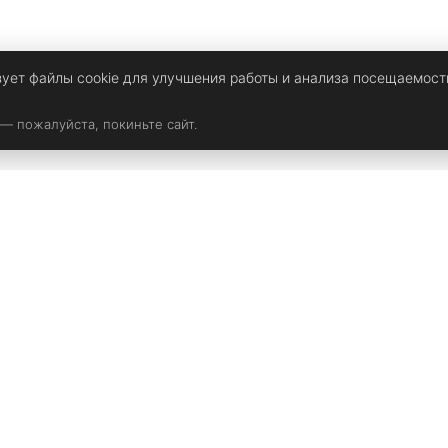
зует файлы cookie для улучшения работы и анализа посещаемост
 — пожалуйста, покиньте сайт.
Мультимедиа
Девичьи темы
Игры
Я девушка
Программы
Знаменитости