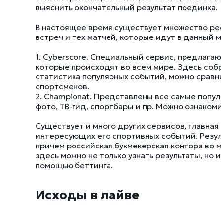
выяснить окончательный результат поединка.
В настоящее время существует множество ре
встреч и тех матчей, которые идут в данный 
1. Сyberscore. Специальный сервис, предлаг
которые происходят во всем мире. Здесь соб
статистика популярных событий, можно сравни
спортсменов.
2. Championat. Представлены все самые попу
фото, ТВ-гид, спортбары и пр. Можно ознакоми
Существует и много других сервисов, главная
интересующих его спортивных событий. Резул
причем российская букмекерская контора во м
здесь можно не только узнать результаты, но и
помощью беттинга.
Исходы в лайве