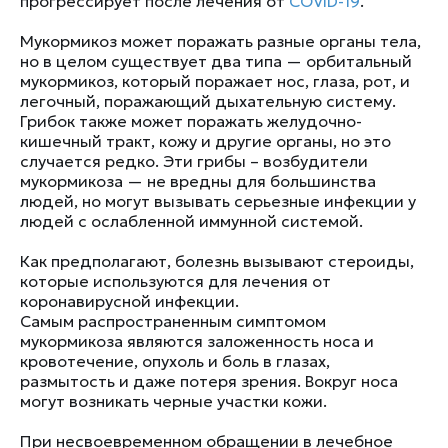
прогрессирует после лечения от
COVID-19
.
Мукормикоз может поражать разные органы тела,
но в целом существует два типа — орбитальный
мукормикоз, который поражает нос, глаза, рот, и
легочный, поражающий дыхательную систему.
Грибок также может поражать желудочно-
кишечный тракт, кожу и другие органы, но это
случается редко. Эти грибы – возбудители
мукормикоза — не вредны для большинства
людей, но могут вызывать серьезные инфекции у
людей с ослабленной иммунной системой.
Как предполагают, болезнь вызывают стероиды,
которые используются для лечения от
коронавирусной инфекции.
Самым распространенным симптомом
мукормикоза являются заложенность носа и
кровотечение, опухоль и боль в глазах,
размытость и даже потеря зрения. Вокруг носа
могут возникать черные участки кожи.
При несвоевременном обращении в лечебное