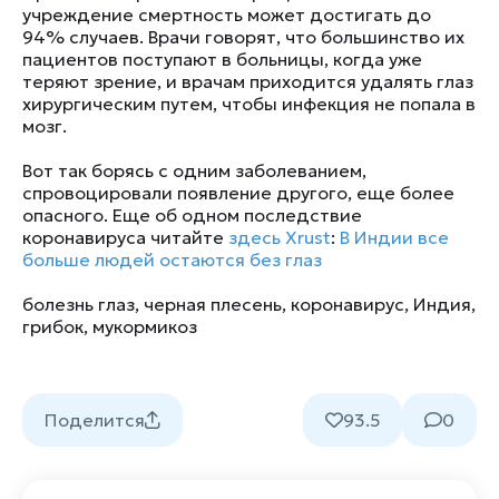
учреждение смертность может достигать до
94% случаев. Врачи говорят, что большинство их
пациентов поступают в больницы, когда уже
теряют зрение, и врачам приходится удалять глаз
хирургическим путем, чтобы инфекция не попала в
мозг.
Вот так борясь с одним заболеванием,
спровоцировали появление другого, еще более
опасного. Еще об одном последствие
коронавируса читайте
здесь
Xrust
:
В Индии все
больше людей остаются без глаз
болезнь глаз
,
черная плесень
,
коронавирус
,
Индия
,
грибок
,
мукормикоз
Поделится
93.5
0