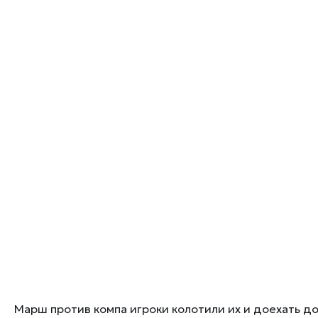
Марш против компа игроки колотили их и доехать до 