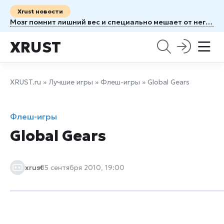
Xrust новости
Мозг помнит лишний вес и специально мешает от него избавиться
XRUST
XRUST.ru
»
Лучшие игры
»
Флеш-игры
» Global Gears
Флеш-игры
Global Gears
xrust
15 сентября 2010, 19:00