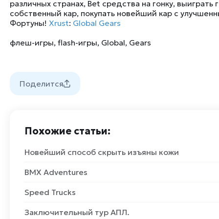
различных странах, Bet средства на гонку, выиграть
собственный кар, покупать новейший кар с улучшенн
Фортуны!
Xrust
:
Global Gears
флеш-игры
,
flash-игры
,
Global
,
Gears
Поделится
Похожие статьи:
Новейший способ скрыть изъяны кожи
BMX Adventures
Speed Trucks
Заключительный тур АПЛ.