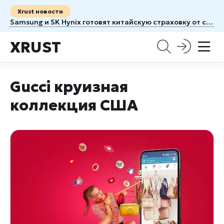
Xrust новости
Samsung и SK Hynix готовят китайскую страховку от санкций США
XRUST
Gucci круизная
коллекция США