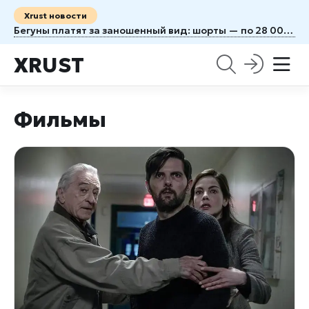
Xrust новости
Бегуны платят за заношенный вид: шорты — по 28 000, футболки — по 11 000₽
XRUST
Фильмы