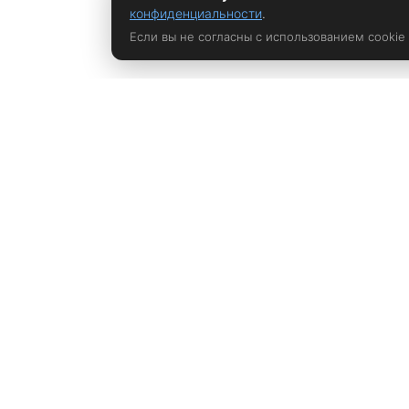
конфиденциальности
.
Если вы не согласны с использованием cookie
Политика конфиденциальности
rustem@xrust.ru