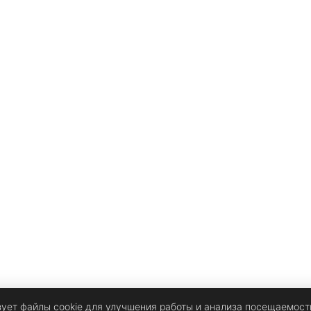
зует файлы cookie для улучшения работы и анализа посещаемост