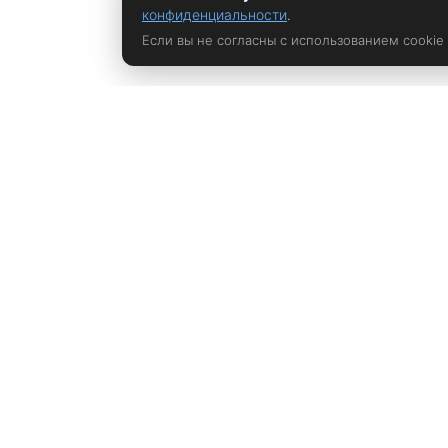
конфиденциальности
.
Если вы не согласны с использованием cookie
Политика конфиденциальности
rustem@xrust.ru