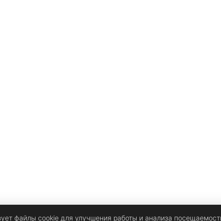
зует файлы cookie для улучшения работы и анализа посещаемост