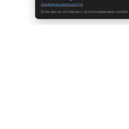
конфиденциальности
.
Если вы не согласны с использованием cookie
Политика конфиденциальности
rustem@xrust.ru