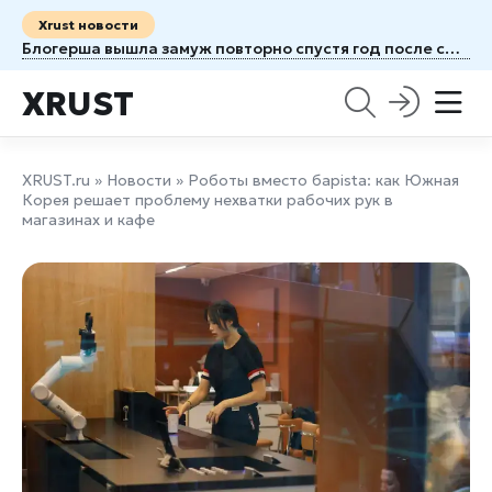
Xrust новости
Блогерша вышла замуж повторно спустя год после смерти мужа от рака
XRUST
XRUST.ru
»
Новости
» Роботы вместо барista: как Южная
Корея решает проблему нехватки рабочих рук в
магазинах и кафе