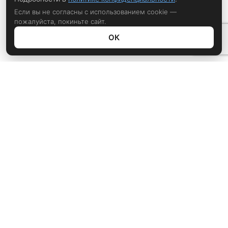
Если вы не согласны с использованием cookie —
пожалуйста, покиньте сайт.
ОК
Политика конфиденциальности
rustem@xrust.ru