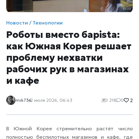
Новости / Технологии
Роботы вместо барista:
как Южная Корея решает
проблему нехватки
рабочих рук в магазинах
и кафе
2
mik736
2 июля 2026, 06:43
1 218
0
В Южной Корее стремительно растёт число
полностью беспилотных магазинов и кафе, где