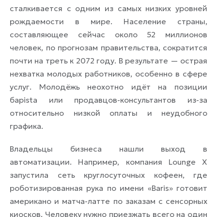
сталкивается с одним из самых низких уровней
рождаемости в мире. Население страны,
составляющее сейчас около 52 миллионов
человек, по прогнозам правительства, сократится
почти на треть к 2072 году. В результате — острая
нехватка молодых работников, особенно в сфере
услуг. Молодёжь неохотно идёт на позиции
барista или продавцов-консультантов из-за
относительно низкой оплаты и неудобного
графика.
Владельцы бизнеса нашли выход в
автоматизации. Например, компания Lounge X
запустила сеть круглосуточных кофеен, где
роботизированная рука по имени «Baris» готовит
американо и матча-латте по заказам с сенсорных
киосков. Человеку нужно приезжать всего на один