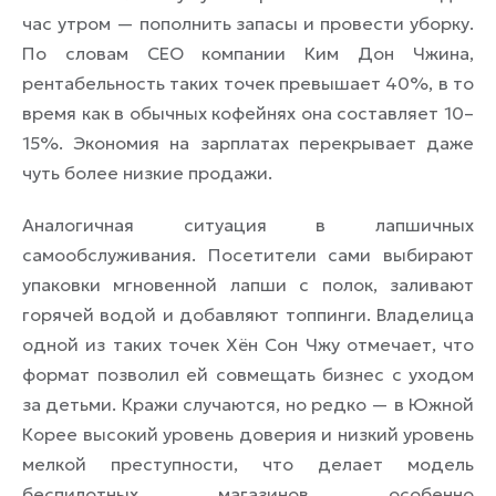
час утром — пополнить запасы и провести уборку.
По словам CEO компании Ким Дон Чжина,
рентабельность таких точек превышает 40%, в то
время как в обычных кофейнях она составляет 10–
15%. Экономия на зарплатах перекрывает даже
чуть более низкие продажи.
Аналогичная ситуация в лапшичных
самообслуживания. Посетители сами выбирают
упаковки мгновенной лапши с полок, заливают
горячей водой и добавляют топпинги. Владелица
одной из таких точек Хён Сон Чжу отмечает, что
формат позволил ей совмещать бизнес с уходом
за детьми. Кражи случаются, но редко — в Южной
Корее высокий уровень доверия и низкий уровень
мелкой преступности, что делает модель
беспилотных магазинов особенно