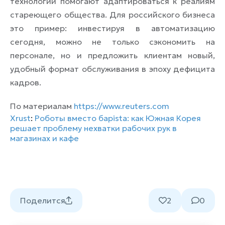
технологии помогают адаптироваться к реалиям
стареющего общества. Для российского бизнеса
это пример: инвестируя в автоматизацию
сегодня, можно не только сэкономить на
персонале, но и предложить клиентам новый,
удобный формат обслуживания в эпоху дефицита
кадров.
По материалам
https://www.reuters.com
Xrust
:
Роботы вместо барista: как Южная Корея
решает проблему нехватки рабочих рук в
магазинах и кафе
Поделится
2
0