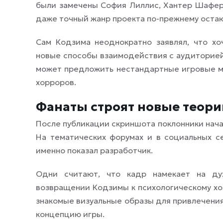
были замечены София Лиллис, Хантер Шафер 
даже точный жанр проекта по-прежнему оста
Сам Кодзима неоднократно заявлял, что хо
новые способы взаимодействия с аудиторией.
может предложить нестандартные игровые м
хорроров.
Фанаты строят новые теори
После публикации скриншота поклонники нача
На тематических форумах и в социальных се
именно показал разработчик.
Одни считают, что кадр намекает на дух
возвращении Кодзимы к психологическому хор
знакомые визуальные образы для привлечения
концепцию игры.