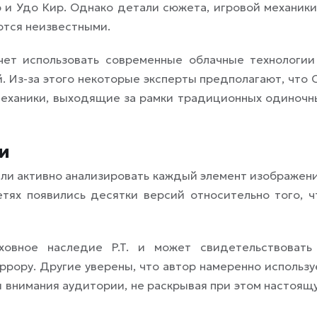
и Удо Кир. Однако детали сюжета, игровой механики
ются неизвестными.
чет использовать современные облачные технологии
 Из-за этого некоторые эксперты предполагают, что 
еханики, выходящие за рамки традиционных одиночн
и
ли активно анализировать каждый элемент изображени
тях появились десятки версий относительно того, ч
овное наследие P.T. и может свидетельствовать
рору. Другие уверены, что автор намеренно использу
 внимания аудитории, не раскрывая при этом настоящ