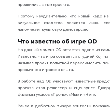
проявились в том проекте.
Поэтому неудивительно, что новый кадр из
визуальное сходство является лишь сов
напоминает культовую демоверсию.
Что известно об игре OD
На данный момент OD остается одним из самы
Известно, что игра создается студией Kojima
называл проект попыткой переосмыслить пон
привычного игрового опыта.
В работе над OD участвуют известные предс
проекта стал режиссер и сценарист Джор
фильмам ужасов «Прочь», «Мы» и «Нет».
Ранее в дебютном тизере зрителям показал