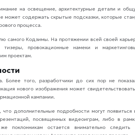
нимание на освещение, архитектурные детали и общ
ие может содержать скрытые подсказки, которые стан
рового процесса.
лю самого Кодзимы. На протяжении всей своей карье
е тизеры, провокационные намеки и маркетингов
им проектам.
ности
. Более того, разработчики до сих пор не показа
икация нового изображения может свидетельствовать
ормационной кампании.
, что дополнительные подробности могут появиться 
резентаций, посвященных видеоиграм, либо в рамк
 же поклонникам остается внимательно следить 