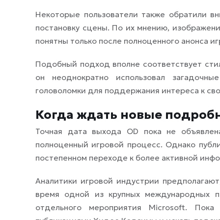
Некоторые пользователи также обратили в
постановку сцены. По их мнению, изображен
понятны только после полноценного анонса иг
Подобный подход вполне соответствует сти
он неоднократно использовал загадочны
головоломки для поддержания интереса к сво
Когда ждать новые подроб
Точная дата выхода OD пока не объявлена
полноценный игровой процесс. Однако публ
постепенном переходе к более активной инф
Аналитики игровой индустрии предполагают
время одной из крупных международных п
отдельного мероприятия Microsoft. Пока