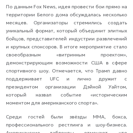
По данным Fox News, идея провести бои прямо на
территории Белого дома обсуждалась несколько
месяцев. Организаторы стремились создать
уникальный формат, который объединит элитных
бойцов, представителей индустрии развлечений
и крупных спонсоров. В итоге мероприятие стало
своеобразным «витринным проектом»,
демонстрирующим возможности США в сфере
спортивного шоу. Отмечается, что Трамп давно
поддерживает UFC и лично дружит с
президентом организации Дэйной Уайтом,
который назвал событие «историческим
моментом для американского спорта».
Среди гостей были звёзды ММА, бокса,
профессионального рестлинга и шоу‑бизнеса.
Американские таблоиды отмечают, что