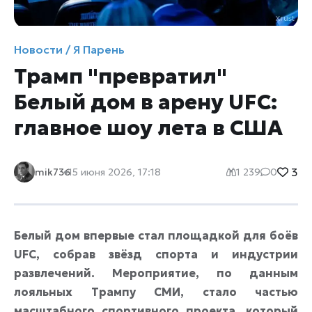
Новости / Я Парень
Трамп "превратил"
Белый дом в арену UFC:
главное шоу лета в США
3
mik736
15 июня 2026, 17:18
1 239
0
Белый дом впервые стал площадкой для боёв
UFC, собрав звёзд спорта и индустрии
развлечений. Мероприятие, по данным
лояльных Трампу СМИ, стало частью
масштабного спортивного проекта, который