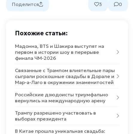
Поделится
3
0
Похожие статьи:
Мадонна, BTS и Шакира выступят на
первом в истории шоу в перерыве
финала ЧМ-2026
Связанные с Трампом влиятельные пары
сыграли роскошные свадьбы в Дорале и
Мар-а-Лаго в окружении знаменитостей
Российские дзюдоисты триумфально
вернулись на международную арену
Трампу разрешено участвовать в
выборах президента
В Китае прошла уникальная свадьба: