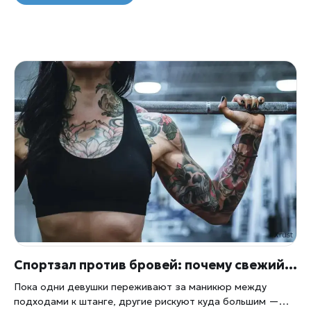
Спортзал против бровей: почему свежий татуаж и штанга — плохая пара
Пока одни девушки переживают за маникюр между
подходами к штанге, другие рискуют куда большим —