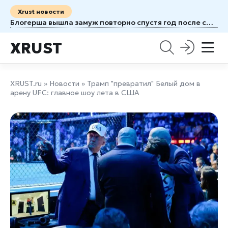
Xrust новости
Блогерша вышла замуж повторно спустя год после смерти мужа от рака
XRUST
XRUST.ru
»
Новости
» Трамп "превратил" Белый дом в
арену UFC: главное шоу лета в США