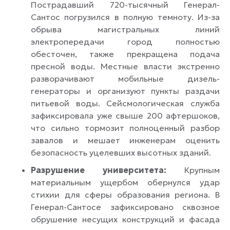
Пострадавший 720-тысячный Генерал-
Сантос погрузился в полную темноту. Из-за
обрыва магистральных линий
электропередачи город полностью
обесточен, также прекращена подача
пресной воды. Местные власти экстренно
разворачивают мобильные дизель-
генераторы и организуют пункты раздачи
питьевой воды. Сейсмологическая служба
зафиксировала уже свыше 200 афтершоков,
что сильно тормозит полноценный разбор
завалов и мешает инженерам оценить
безопасность уцелевших высотных зданий.
Разрушение университета:
Крупным
материальным ущербом обернулся удар
стихии для сферы образования региона. В
Генерал-Сантосе зафиксировано сквозное
обрушение несущих конструкций и фасада