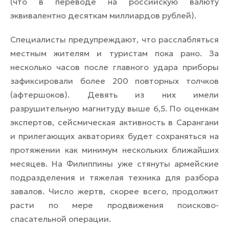
(что в переводе на российскую валюту
эквивалентно десяткам миллиардов рублей).
Специалисты предупреждают, что расслабляться
местным жителям и туристам пока рано. За
несколько часов после главного удара приборы
зафиксировали более 200 повторных толчков
(афтершоков). Девять из них имели
разрушительную магнитуду выше 6,5. По оценкам
экспертов, сейсмическая активность в Сарангани
и прилегающих акваториях будет сохраняться на
протяжении как минимум нескольких ближайших
месяцев. На Филиппины уже стянуты армейские
подразделения и тяжелая техника для разбора
завалов. Число жертв, скорее всего, продолжит
расти по мере продвижения поисково-
спасательной операции.