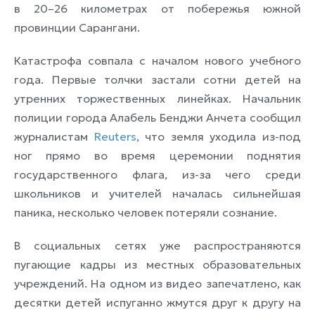
в 20–26 километрах от побережья южной
провинции Сарангани.
Катастрофа совпала с началом нового учебного
года. Первые толчки застали сотни детей на
утренних торжественных линейках. Начальник
полиции города Алабель Бенджи Анчета сообщил
журналистам
Reuters
, что земля уходила из-под
ног прямо во время церемонии поднятия
государственного флага, из-за чего среди
школьников и учителей началась сильнейшая
паника, несколько человек потеряли сознание.
В социальных сетях уже распространяются
пугающие кадры из местных образовательных
учреждений. На одном из видео запечатлено, как
десятки детей испуганно жмутся друг к другу на