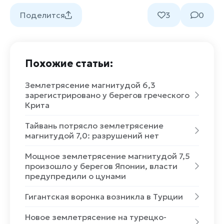
Поделится
3
0
Похожие статьи:
Землетрясение магнитудой 6,3
зарегистрировано у берегов греческого
Крита
Тайвань потрясло землетрясение
магнитудой 7,0: разрушений нет
Мощное землетрясение магнитудой 7,5
произошло у берегов Японии, власти
предупредили о цунами
Гигантская воронка возникла в Турции
Новое землетрясение на турецко-