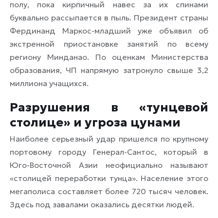
полу, пока кирпичный навес за их спинами
буквально рассыпается в пыль. Президент страны
Фердинанд Маркос-младший уже объявил об
экстренной приостановке занятий по всему
региону Минданао. По оценкам Министерства
образования, ЧП напрямую затронуло свыше 3,2
миллиона учащихся.
Разрушения в «тунцевой
столице» и угроза цунами
Наиболее серьезный удар пришелся по крупному
портовому городу Генерал-Сантос, который в
Юго-Восточной Азии неофициально называют
«столицей переработки тунца». Население этого
мегаполиса составляет более 720 тысяч человек.
Здесь под завалами оказались десятки людей.