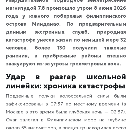
магнитудой 7,8 произошло утром 8 июня 2026
года у южного побережья филиппинского
острова Минданао. По предварительным
данным экстренных служб, природная
катастрофа унесла жизни по меньшей мере 32
человек, более 130 получили тяжелые
ранения, а прибрежные районы спешно
эвакуируют из-за угрозы трехметровых волн.
Удар в разгар школьной
линейки: хроника катастрофы
Подземные толчки колоссальной силы были
зафиксированы в 07:37 по местному времени (в
Москве в это время была глубокая ночь — 02:37).
Очаг залегал в Филиппинском море на глубине
около 55 километров, а эпицентр находился всего