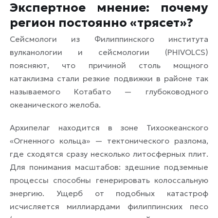
Экспертное мнение: почему
регион постоянно «трясет»?
Сейсмологи из Филиппинского института
вулканологии и сейсмологии (PHIVOLCS)
поясняют, что причиной столь мощного
катаклизма стали резкие подвижки в районе так
называемого Котабато — глубоководного
океанического желоба.
Архипелаг находится в зоне Тихоокеанского
«Огненного кольца» — тектонического разлома,
где сходятся сразу несколько литосферных плит.
Для понимания масштабов: здешние подземные
процессы способны генерировать колоссальную
энергию. Ущерб от подобных катастроф
исчисляется миллиардами филиппинских песо