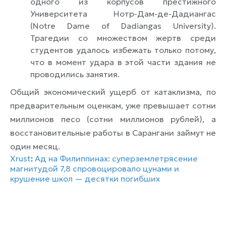
одного из корпусов престижного
Университета Нотр-Дам-де-Дадиангас
(
Notre Dame of Dadiangas University
).
Трагедии со множеством жертв среди
студентов удалось избежать только потому,
что в момент удара в этой части здания не
проводились занятия.
Общий экономический ущерб от катаклизма, по
предварительным оценкам, уже превышает сотни
миллионов песо (сотни миллионов рублей), а
восстановительные работы в Сарангани займут не
один месяц.
Xrust
:
Ад на Филиппинах: суперземлетрясение
магнитудой 7,8 спровоцировало цунами и
крушение школ — десятки погибших