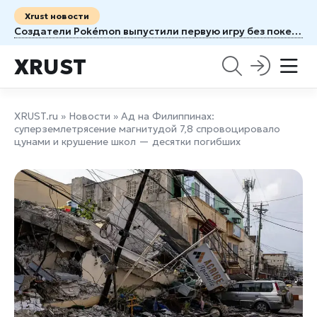
Xrust новости
Создатели Pokémon выпустили первую игру без покемонов
XRUST
XRUST.ru
»
Новости
» Ад на Филиппинах:
суперземлетрясение магнитудой 7,8 спровоцировало
цунами и крушение школ — десятки погибших