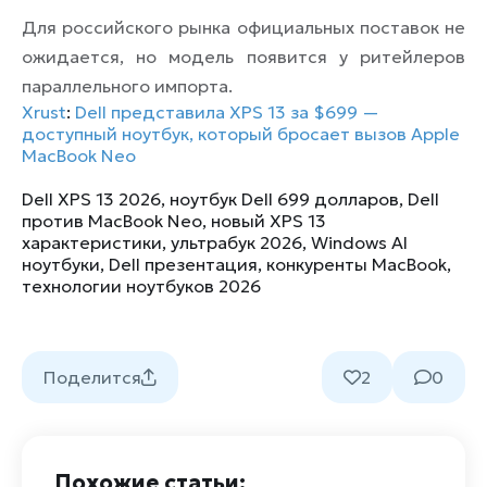
Для российского рынка официальных поставок не
ожидается, но модель появится у ритейлеров
параллельного импорта.
Xrust
:
Dell представила XPS 13 за $699 —
доступный ноутбук, который бросает вызов Apple
MacBook Neo
Dell XPS 13 2026
,
ноутбук Dell 699 долларов
,
Dell
против MacBook Neo
,
новый XPS 13
характеристики
,
ультрабук 2026
,
Windows AI
ноутбуки
,
Dell презентация
,
конкуренты MacBook
,
технологии ноутбуков 2026
Поделится
2
0
Похожие статьи: