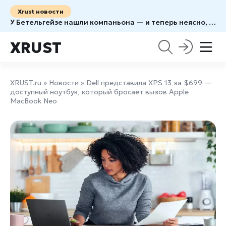
Xrust новости
У Бетельгейзе нашли компаньона — и теперь неясно, когда рванёт
XRUST
XRUST.ru
»
Новости
» Dell представила XPS 13 за $699 —
доступный ноутбук, который бросает вызов Apple
MacBook Neo