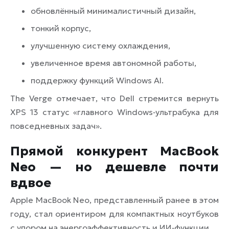
обновлённый минималистичный дизайн,
тонкий корпус,
улучшенную систему охлаждения,
увеличенное время автономной работы,
поддержку функций Windows AI.
The Verge отмечает, что Dell стремится вернуть
XPS 13 статус «главного Windows‑ультрабука для
повседневных задач».
Прямой конкурент MacBook
Neo — но дешевле почти
вдвое
Apple MacBook Neo, представленный ранее в этом
году, стал ориентиром для компактных ноутбуков
с упором на энергоэффективность и ИИ‑функции.