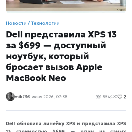
Новости / Технологии
Dell представила XPS 13
за $699 — доступный
ноутбук, который
бросает вызов Apple
MacBook Neo
2
mik736
1 июня 2026, 07:38
1 554
0
Dell обновила линейку XPS и представила XPS
13 стоимостью $699 — один из самых