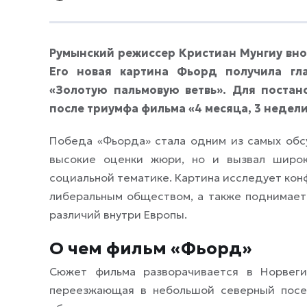
Румынский режиссер Кристиан Мунгиу вно
Его новая картина Фьорд получила гл
«Золотую пальмовую ветвь». Для постан
после триумфа фильма «4 месяца, 3 недели
Победа «Фьорда» стала одним из самых обс
высокие оценки жюри, но и вызвал широк
социальной тематике. Картина исследует ко
либеральным обществом, а также поднимает 
различий внутри Европы.
О чем фильм «Фьорд»
Сюжет фильма разворачивается в Норвеги
переезжающая в небольшой северный посе