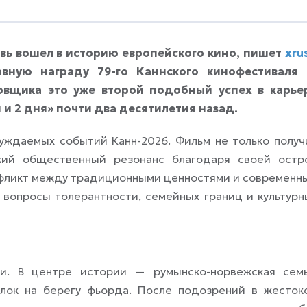
вь вошел в историю европейского кино, пишет
xru
авную награду 79-го Каннского кинофестиваля
овщика это уже второй подобный успех в карье
 и 2 дня» почти два десятилетия назад.
уждаемых событий Канн-2026. Фильм не только получ
ий общественный резонанс благодаря своей остр
нфликт между традиционными ценностями и современн
вопросы толерантности, семейных границ и культурн
и. В центре истории — румынско-норвежская семь
лок на берегу фьорда. После подозрений в жесток