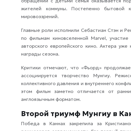
обращении с детьми семья оказывается по
жителей коммуны. Постепенно бытовой к
мировоззрений.
Главные роли исполнили Себастиан Стэн и Ре
по фильмам киновселенной Marvel, участи
авторского европейского кино. Актера уже
награды сезона.
Критики отмечают, что «Фьорд» продолжае
ассоциируется творчество Мунгиу. Режи
коллективного давления и внутреннего конфл
этом фильм заметно отличается от ранн
англоязычным форматом.
Второй триумф Мунгиу в Ка
Победа в Каннах закрепила за Кристиано