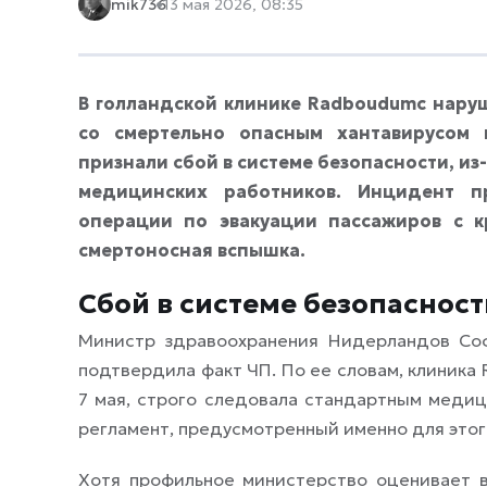
mik736
13 мая 2026, 08:35
В голландской клинике Radboudumc нару
со смертельно опасным хантавирусом
признали сбой в системе безопасности, из
медицинских работников. Инцидент 
операции по эвакуации пассажиров с к
смертоносная вспышка.
Сбой в системе безопасност
Министр здравоохранения Нидерландов Соф
подтвердила факт ЧП. По ее словам, клиник
7 мая, строго следовала стандартным медиц
регламент, предусмотренный именно для этог
Хотя профильное министерство оценивает в