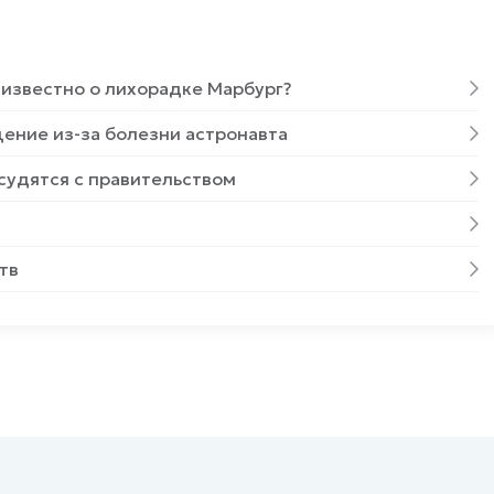
 известно о лихорадке Марбург?
ение из-за болезни астронавта
 судятся с правительством
тв