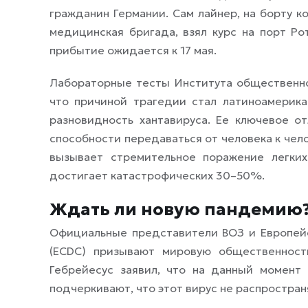
гражданин Германии. Сам лайнер, на борту 
медицинская бригада, взял курс на порт Р
прибытие ожидается к 17 мая.
Лабораторные тесты Института общественно
что причиной трагедии стал латиноамерика
разновидность хантавируса. Ее ключевое о
способности передаваться от человека к чел
вызывает стремительное поражение легки
достигает катастрофических 30–50%.
Ждать ли новую пандемию
Официальные представители ВОЗ и Европейс
(ECDC) призывают мировую общественност
Гебрейесус заявил, что на данный момент 
подчеркивают, что этот вирус не распространя