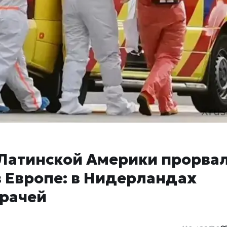
 Латинской Америки прорва
 Европе: в Нидерландах
врачей