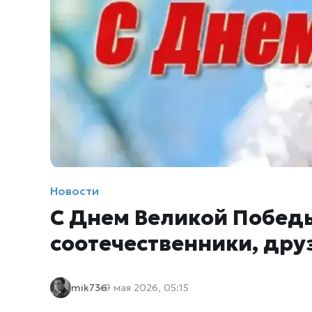
Новости
С Днем Великой Победы
соотечественники, дру
mik736
9 мая 2026, 05:15