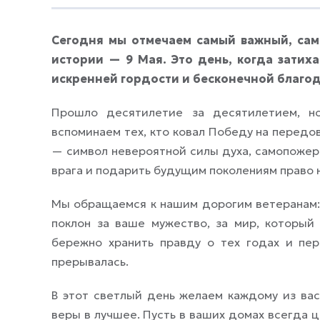
Сегодня мы отмечаем самый важный, са
истории — 9 Мая. Это день, когда затих
искренней гордости и бесконечной благо
Прошло десятилетие за десятилетием, н
вспоминаем тех, кто ковал Победу на передово
— символ невероятной силы духа, самопожер
врага и подарить будущим поколениям право н
Мы обращаемся к нашим дорогим ветеранам:
поклон за ваше мужество, за мир, которы
бережно хранить правду о тех годах и пер
прерывалась.
В этот светлый день желаем каждому из вас
веры в лучшее. Пусть в ваших домах всегда ц