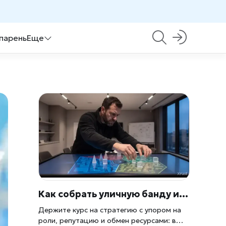
 парень
Еще
Как собрать уличную банду и занять районы в реалистичном симуляторе города
Держите курс на стратегию с упором на
роли, репутацию и обмен ресурсами: в