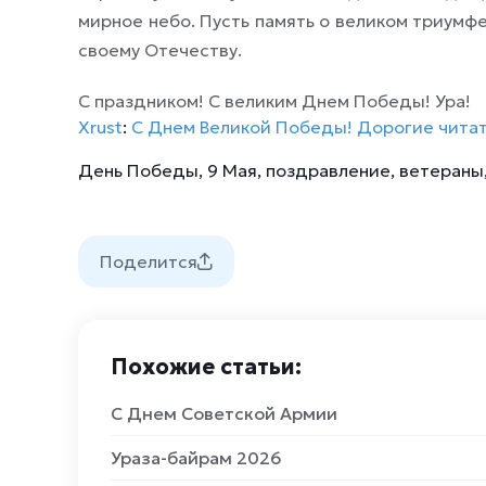
мирное небо. Пусть память о великом триумф
своему Отечеству.
С праздником! С великим Днем Победы! Ура!
Xrust
:
С Днем Великой Победы! Дорогие читат
День Победы
,
9 Мая
,
поздравление
,
ветераны
Поделится
Похожие статьи:
С Днем Советской Армии
Ураза-байрам 2026