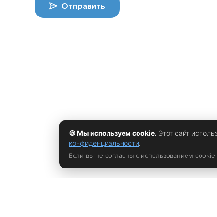
Отправить
🍪 Мы используем cookie.
Этот сайт исполь
конфиденциальности
.
Если вы не согласны с использованием cookie