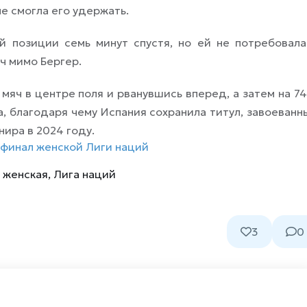
не смогла его удержать.
й позиции семь минут спустя, но ей не потребовала
ч мимо Бергер.
мяч в центре поля и рванувшись вперед, а затем на 74
, благодаря чему Испания сохранила титул, завоеванн
нира в 2024 году.
 финал женской Лиги наций
,
женская
,
Лига наций
3
0