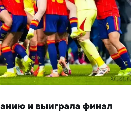
манию и выиграла финал