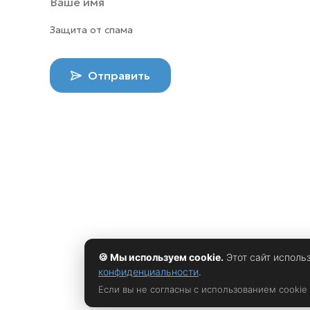
Защита от спама
Отправить
🍪 Мы используем cookie.
Этот сайт исполь
конфиденциальности
.
Если вы не согласны с использованием cookie