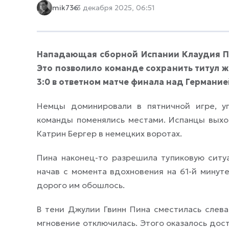
mik736
3 декабря 2025, 06:51
Нападающая сборной Испании Клаудия Пин
Это позволило команде сохранить титул 
3:0 в ответном матче финала над Германи
Немцы доминировали в пятничной игре, у
команды поменялись местами. Испанцы выход
Катрин Бергер в немецких воротах.
Пина наконец-то разрешила тупиковую ситуа
начав с момента вдохновения на 61-й минут
дорого им обошлось.
В тени Джулии Гвинн Пина сместилась слева
мгновение отключилась. Этого оказалось дос