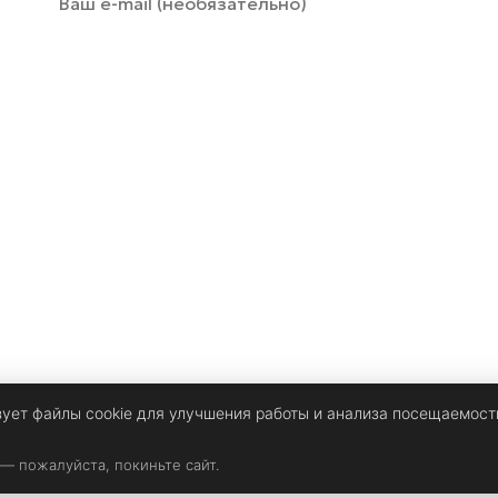
зует файлы cookie для улучшения работы и анализа посещаемост
 — пожалуйста, покиньте сайт.