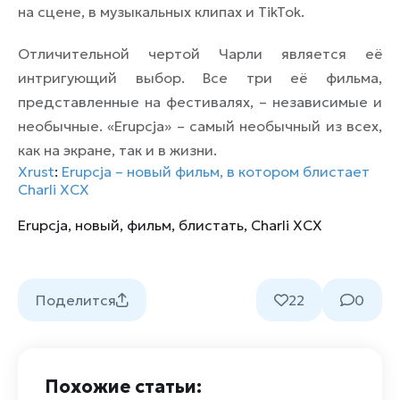
на сцене, в музыкальных клипах и TikTok.
Отличительной чертой Чарли является её
интригующий выбор. Все три её фильма,
представленные на фестивалях, – независимые и
необычные. «Erupcja» – самый необычный из всех,
как на экране, так и в жизни.
Xrust
:
Erupcja – новый фильм, в котором блистает
Charli XCX
Erupcja
,
новый
,
фильм
,
блистать
,
Charli XCX
Поделится
22
0
Похожие статьи: