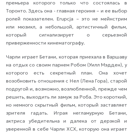
премьера которого только что состоялась в
Торонто. Здесь она - главная героиня – и ее выбор
ролей показателен. Erupcja – это не мейнстрим
или мюзикл, а небольшой, артистичный фильм,
который сигнализирует о серьезной
приверженности кинематографу.
Чарли играет Бетани, которая приехала в Варшаву
на отдых со своим парнем Робом (Уилл Мэдден), у
которого есть секретный план. Она хочет
возобновить отношения с Нел (Лена Гора), старой
подругой и, возможно, возлюбленной, прежде чем
решить, выходить ли замуж за Роба. Это короткий,
но немного скрытный фильм, который заставляет
зрителя гадать. Играя негламурную Бетани,
актриса убедительна и далека от дерзкой и
уверенной в себе Чарли XCX, которую она играет