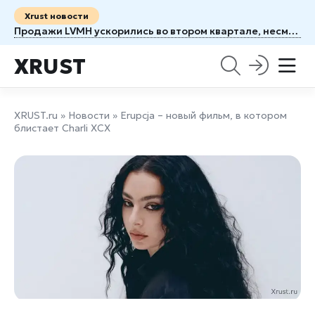
Xrust новости
Продажи LVMH ускорились во втором квартале, несмотря на удар войны на Ближнем Востоке
XRUST
XRUST.ru
»
Новости
» Erupcja – новый фильм, в котором
блистает Charli XCX