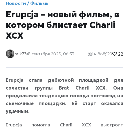
Новости / Фильмы
Erupcja – новый фильм, в
котором блистает Charli
XCX
22
mik736
5 сентября 2025, 06:53
14 868
0
Erupcja стала дебютной площадкой для
солистки группы Brat Charli XCX. Она
продолжила тенденцию похода поп-звезд на
съемочные площадки. Её старт оказался
удачным.
Erupcja помогла Charli XCX выстроит