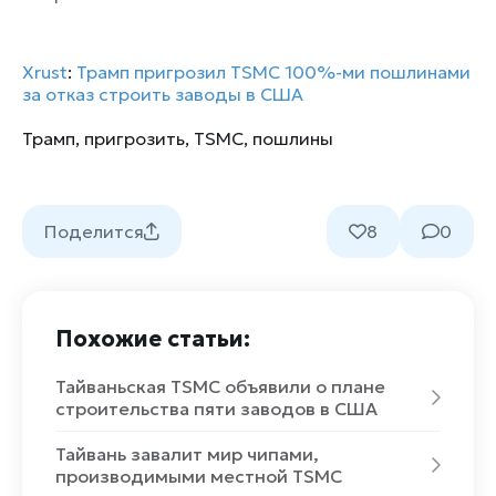
Xrust
:
Трамп пригрозил TSMC 100%-ми пошлинами
за отказ строить заводы в США
Трамп
,
пригрозить
,
TSMC
,
пошлины
Поделится
8
0
Похожие статьи:
Тайваньская TSMC объявили о плане
строительства пяти заводов в США
Тайвань завалит мир чипами,
производимыми местной TSMC