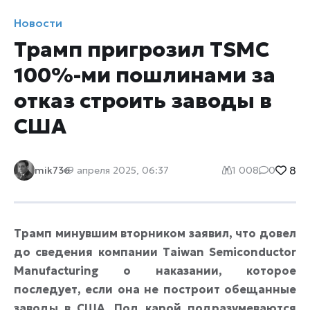
Новости
Трамп пригрозил TSMC
100%-ми пошлинами за
отказ строить заводы в
США
8
mik736
9 апреля 2025, 06:37
1 008
0
Трамп минувшим вторником заявил, что довел
до сведения компании Taiwan Semiconductor
Manufacturing о наказании, которое
последует, если она не построит обещанные
заводы в США. Под карой подразумеваются