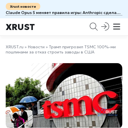
Xrust новости
Claude Opus 5 меняет правила игры: Anthropic сделала почти флагманский ИИ вдвое доступнее
XRUST
XRUST.ru
»
Новости
» Трамп пригрозил TSMC 100%-ми
пошлинами за отказ строить заводы в США