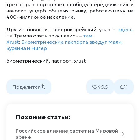
трех стран подрывает свободу передвижения и
наносит ущерб общему рынку, работающему на
400-миллионое население.
Другие новости. Северокорейский уран –
здесь
.
На Трампа опять покушались –
там
.
Xrust
:
Биометрические паспорта введут Мали,
Буркина и Нигер
биометрический
,
паспорт
,
xrust
Поделится
45.5
1
Похожие статьи:
Российское влияние растет на Мировой
арене