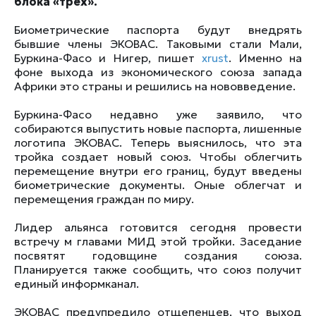
блока «трех».
Биометрические паспорта будут внедрять
бывшие члены ЭКОВАС. Таковыми стали Мали,
Буркина-Фасо и Нигер, пишет
xrust
. Именно на
фоне выхода из экономического союза запада
Африки это страны и решились на нововведение.
Буркина-Фасо недавно уже заявило, что
собираются выпустить новые паспорта, лишенные
логотипа ЭКОВАС. Теперь выяснилось, что эта
тройка создает новый союз. Чтобы облегчить
перемещение внутри его границ, будут введены
биометрические документы. Оные облегчат и
перемещения граждан по миру.
Лидер альянса готовится сегодня провести
встречу м главами МИД этой тройки. Заседание
посвятят годовщине создания союза.
Планируется также сообщить, что союз получит
единый информканал.
ЭКОВАС предупредило отщепенцев, что выход