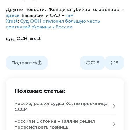
Другие новости. Женщина убийца младенцев –
здесь
. Башкирия и ОАЭ –
там
.
Xrust
:
Суд ООН отклонил большую часть
претензий Украины к России
суд
,
ООН
,
xrust
Поделится
72.5
3
Похожие статьи:
Россия, решил судья КС, не преемница
СССР
Россия и Эстония – Таллин решил
пересмотреть границы