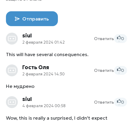
Отправить
siul
Ответить
0
2 февраля 2024 01:42
0
This will have several consequences.
Гость Оля
Ответить
0
2 февраля 2024 14:30
0
Не мудрено
siul
Ответить
0
4 февраля 2024 00:58
0
Wow, this is really a surprised, I didn't expect