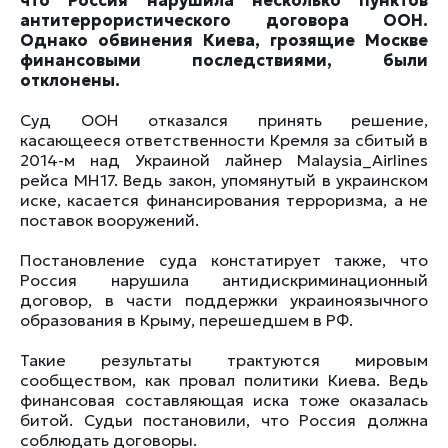
что Россия нарушила несколько пунктов
антитеррористического договора ООН.
Однако обвинения Киева, грозящие Москве
финансовыми последствиями, были
отклонены.
Суд ООН отказался принять решение,
касающееся ответственности Кремля за сбитый в
2014-м над Украиной лайнер Malaysia_Airlines
рейса MH17. Ведь закон, упомянутый в украинском
иске, касается финансирования терроризма, а не
поставок вооружений.
Постановление суда констатирует также, что
Россия нарушила антидискриминационный
договор, в части поддержки украиноязычного
образования в Крыму, перешедшем в РФ.
Такие результаты трактуются мировым
сообществом, как провал политики Киева. Ведь
финансовая составляющая иска тоже оказалась
битой. Судьи постановили, что Россия должна
соблюдать договоры.