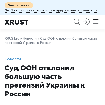
Xrust новости
Netflix превратил смартфон в орудие выживания: хоррор Unhinged заставляет бояться собственного телефона
XRUST
XRUST.ru
»
Новости
» Суд ООН отклонил большую часть
претензий Украины к России
Новости
Суд ООН отклонил
большую часть
претензий Украины к
России