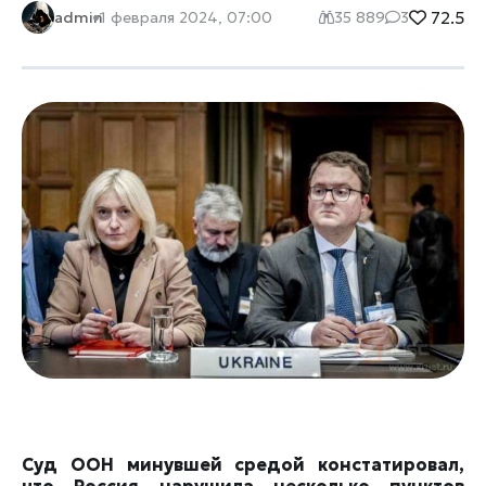
72.5
admin
1 февраля 2024, 07:00
35 889
3
Суд ООН минувшей средой констатировал,