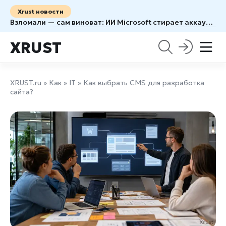
Xrust новости
Взломали — сам виноват: ИИ Microsoft стирает аккаунты пользователей без права на апелляцию
XRUST
XRUST.ru
»
Как
»
IT
» Как выбрать CMS для разработка
сайта?