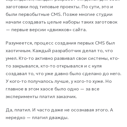
заготовки под типовые проекты. По сути, это и
были первобытные CMS. Позже многие студии
начали создавать целые наборы таких заготовок
— первые версии «движков» сайта.
Разумеется, процесс создания первых CMS был
хаотичным. Каждый разработчик делал то, что
умел. Кто-то активно развивал свои системы, кто-
то закрывался, кто-то открывался и с нуля
создавал то, что уже давно было сделано до него.
У кого-то получалось лучше, у кого-то хуже. Но
главное в этом хаосе было одно — за все
эксперименты платил заказчик.
Да, платил. И часто даже не осознавая этого. А
нередко — платил дважды.