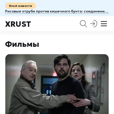
Xrust новости
Рисовые отруби против кишечного бунта: соединение, которое тормозит перистальтику
XRUST
Фильмы