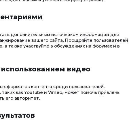
мментариями
стать дополнительным источником информации для
ранжирование вашего сайта. Поощряйте пользователей
, а также участвуйте в обсуждениях на форумах и в
с использованием видео
ых форматов контента среди пользователей.
таких как YouTube и Vimeo, может помочь привлечь
ь его авторитет.
зультатов