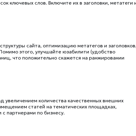
сок ключевых слов. Включите их в заголовки, метатеги 
труктуры сайта, оптимизацию метатегов и заголовков,
 Помимо этого, улучшайте юзабилити (удобство
раниц, что положительно скажется на ранжировании
ад увеличением количества качественных внешних
азмещением статей на тематических площадках,
 с партнерами по бизнесу.