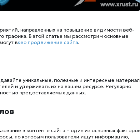
риятий, направленных на повышение видимости веб-
го трафика. В этой статье мы рассмотрим основные
могут в
seo продвижение сайта
.
оздавайте уникальные, полезные и интересные материал
телей и удерживать их на вашем ресурсе. Регулярно
ьностью предоставляемых данных.
лов
зование в контенте сайта – один из основных факторо
росы, по которым пользователи ищут информацию,