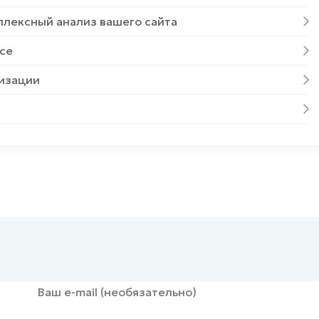
плексный анализ вашего сайта
се
изации