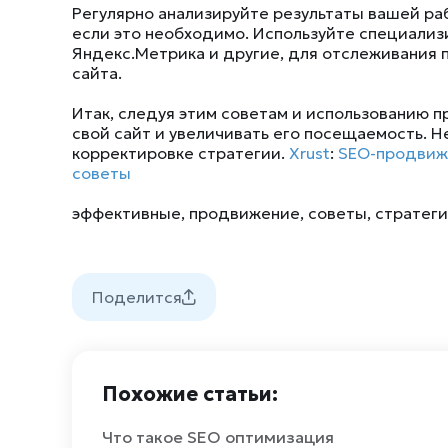
Регулярно анализируйте результаты вашей р
если это необходимо. Используйте специализи
Яндекс.Метрика и другие, для отслеживания 
сайта.
Итак, следуя этим советам и использованию 
свой сайт и увеличивать его посещаемость. Н
корректировке стратегии.
Xrust
:
SEO-продвиже
советы
эффективные
,
продвижение
,
советы
,
стратег
Поделится
Похожие статьи:
Что такое SEO оптимизация