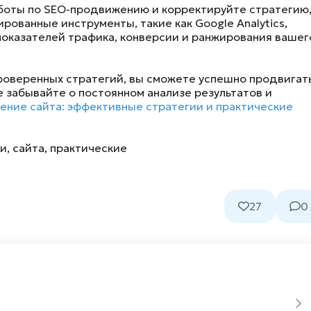
аботы по SEO-продвижению и корректируйте стратегию
рованные инструменты, такие как Google Analytics,
показателей трафика, конверсии и ранжирования вашег
проверенных стратегий, вы сможете успешно продвигат
е забывайте о постоянном анализе результатов и
ние сайта: эффективные стратегии и практические
ии
,
сайта
,
практические
27
0