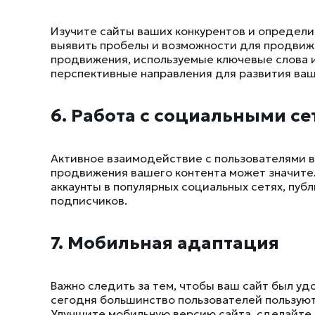
Изучите сайты ваших конкурентов и определи
выявить пробелы и возможности для продвиже
продвижения, используемые ключевые слова 
перспективные направления для развития ваш
6. Работа с социальными с
Активное взаимодействие с пользователями в
продвижения вашего контента может значите
аккаунты в популярных социальных сетях, пу
подписчиков.
7. Мобильная адаптация
Важно следить за тем, чтобы ваш сайт был уд
сегодня большинство пользователей пользуют
Улучшите мобильную версию сайта, сделайте е