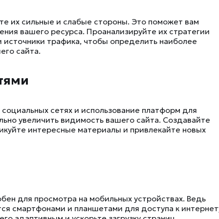
те их сильные и слабые стороны. Это поможет вам
ния вашего ресурса. Проанализируйте их стратегии
и источники трафика, чтобы определить наиболее
его сайта.
етями
 социальных сетях и использование платформ для
льно увеличить видимость вашего сайта. Создавайте
бликуйте интересные материалы и привлекайте новых
обен для просмотра на мобильных устройствах. Ведь
ся смартфонами и планшетами для доступа к интернет
го адаптивным и ускорьте загрузку страниц.