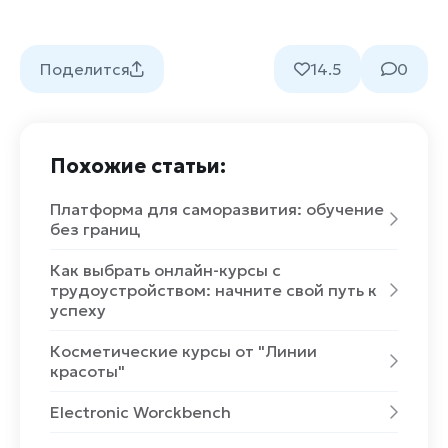
Поделится
14.5
0
Похожие статьи:
Платформа для саморазвития: обучение
без границ
Как выбрать онлайн-курсы с
трудоустройством: начните свой путь к
успеху
Косметические курсы от "Линии
красоты"
Electronic Worckbench