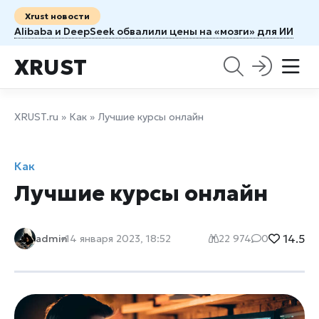
Xrust новости
Alibaba и DeepSeek обвалили цены на «мозги» для ИИ
XRUST
XRUST.ru
»
Как
» Лучшие курсы онлайн
Как
Лучшие курсы онлайн
14.5
admin
14 января 2023, 18:52
22 974
0