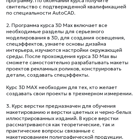
программу. По окончании курса получите
свительство с подтвержденной квалификацией
по специальности AutoCAD.
2. Программа курса 3D Max включает все
необходимые разделы для серьезного
моделирования в 3D, для создания освещения,
спецэффектов, узнаете основы дизайна
интерьера, изучаются настройки окружающей
среды. После прохождения курса 3D Max вы
сможете самостоятельно разрабатывать макеты
проектов рекламных роликов, конструировать
детали, создавать спецэффекты.
Курс 3D MAX необходим для тех, кто желает
создавать свои проекты в трехмерном измерении.
3. Курс верстки предназначен для обучения
макетированию и верстки цветных и черно-белых
иллюстрированных изданий. В курсе верстки
рассматриваются как теоретические, так и
практические вопросы связанные с
макетированием полиграфической продукции.