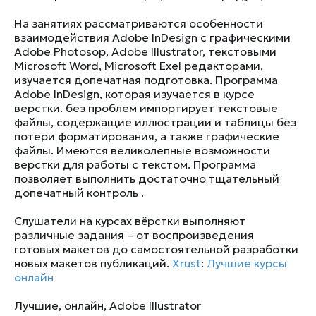
На занятиях рассматриваются особенности
взаимодействия Adobe InDesign с графическими
Adobe Photosop, Adobe Illustrator, текстовыми
Microsoft Word, Microsoft Exel редакторами,
изучается допечатная подготовка. Программа
Adobe InDesign, которая изучается в курсе
верстки. без проблем импортирует текстовые
файлы, содержащие иллюстрации и таблицы без
потери форматирования, а также графические
файлы. Имеются великолепные возможности
верстки для работы с текстом. Программа
позволяет выполнить достаточно тщательный
допечатный контроль .
Слушатели на курсах вёрстки выполняют
различные задания – от воспроизведения
готовых макетов до самостоятельной разработки
новых макетов публикаций.
Xrust
:
Лучшие курсы
онлайн
Лучшие
,
онлайн
,
Adobe Illustrator