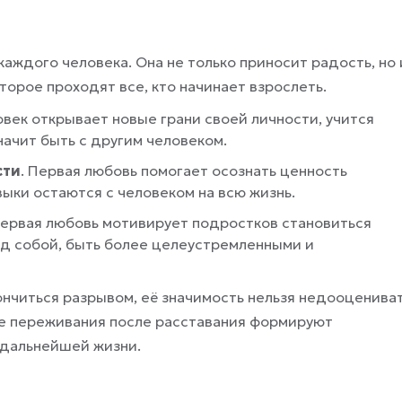
каждого человека. Она не только приносит радость, но 
торое проходят все, кто начинает взрослеть.
овек открывает новые грани своей личности, учится
значит быть с другим человеком.
сти
. Первая любовь помогает осознать ценность
выки остаются с человеком на всю жизнь.
 первая любовь мотивирует подростков становиться
ад собой, быть более целеустремленными и
ончиться разрывом, её значимость нельзя недооцениват
е переживания после расставания формируют
 дальнейшей жизни.