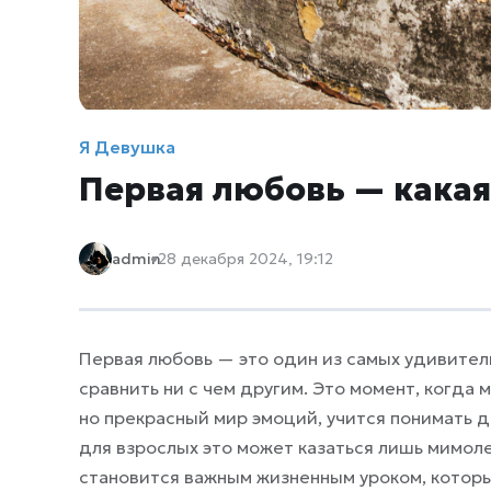
Я Девушка
Первая любовь — какая
admin
28 декабря 2024, 19:12
Первая любовь — это один из самых удивител
сравнить ни с чем другим. Это момент, когда
но прекрасный мир эмоций, учится понимать др
для взрослых это может казаться лишь мимол
становится важным жизненным уроком, которы