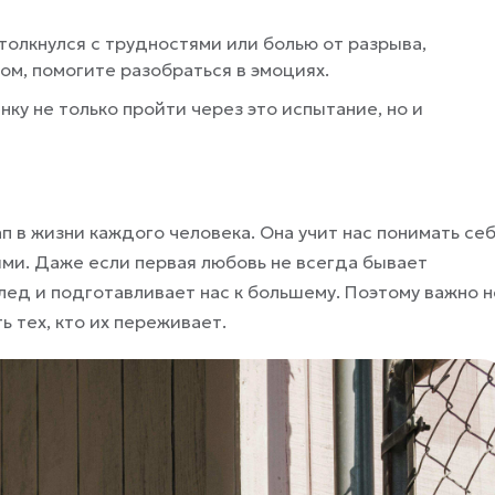
столкнулся с трудностями или болью от разрыва,
м, помогите разобраться в эмоциях.
у не только пройти через это испытание, но и
п в жизни каждого человека. Она учит нас понимать себ
ями. Даже если первая любовь не всегда бывает
лед и подготавливает нас к большему. Поэтому важно н
 тех, кто их переживает.