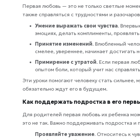
Первая любовь — это не только светлые момент
также справляться с трудностями и разочаро
Умение выражать свои чувства
. Впервы
эмоциях, делать комплименты, проявлять 
Принятие изменений
. Влюбленный чело
смелее, увереннее, начинает достигать н
Примирение с утратой
. Если первая лю
опытом боли, который учит нас справлят
Эти уроки помогают человеку стать сильнее, 
обязательно ждут его в будущем.
Как поддержать подростка в его первы
Для родителей первая любовь их ребенка мож
это не так. Важно поддерживать подростка и п
Проявляйте уважение
. Относитесь к чу