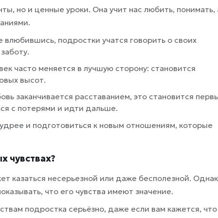
ы, но и ценные уроки. Она учит нас любить, понимать, 
ваниями.
е влюбившись, подростки учатся говорить о своих
заботу.
век часто меняется в лучшую сторону: становится
овых высот.
бовь заканчивается расставанием, это становится перв
ься с потерями и идти дальше.
мудрее и подготовиться к новым отношениям, которые
х чувствах?
ет казаться несерьезной или даже бесполезной. Одна
оказывать, что его чувства имеют значение.
вствам подростка серьёзно, даже если вам кажется, что