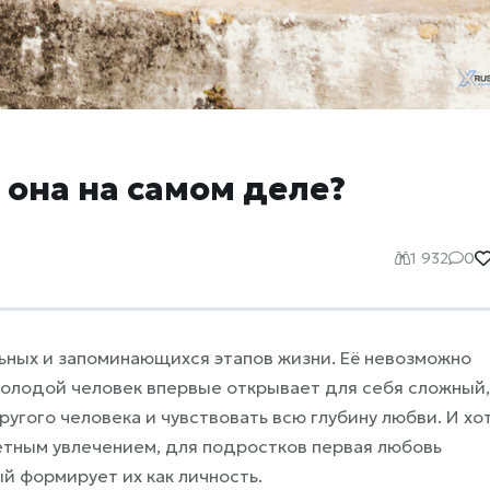
 она на самом деле?
1 932
0
ьных и запоминающихся этапов жизни. Её невозможно
 молодой человек впервые открывает для себя сложный,
угого человека и чувствовать всю глубину любви. И хо
етным увлечением, для подростков первая любовь
й формирует их как личность.