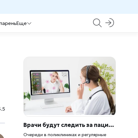
 парень
Еще
.5
Врачи будут следить за пациентами из дома: Россия готовит массовый переход к цифровому контролю здоровья
Очереди в поликлиниках и регулярные