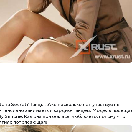
ria Secret? Танцы! Уже несколько лет участвует в
интенсивно занимается кардио-танцем. Модель посеща
 Simone. Как она призналась: люблю его, потому что
нятиях потрясающая!