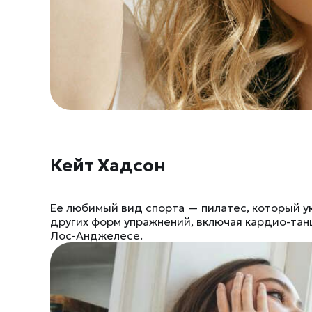
Кейт Хадсон
Ее любимый вид спорта — пилатес, который ук
других форм упражнений, включая кардио-танц
Лос-Анджелесе.