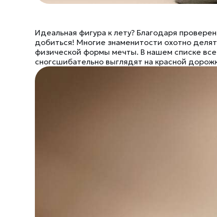
Идеальная фигура к лету? Благодаря проверен
добиться! Многие знаменитости охотно деля
физической формы мечты. В нашем списке все
сногсшибательно выглядят на красной дорож