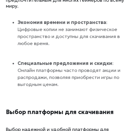
предпочтительным для многих геймеров по всему
миру.
Экономия времени и пространства
:
Цифровые копии не занимают физическое
пространство и доступны для скачивания в
любое время.
Специальные предложения и скидки
:
Онлайн платформы часто проводят акции и
распродажи, позволяя приобрести игры по
выгодным ценам.
Выбор платформы для скачивания
Выбор надежной и удобной платформы для