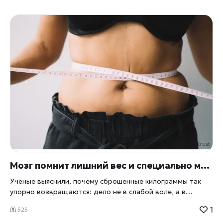
Мозг помнит лишний вес и специально мешает от него избавиться
Учёные выяснили, почему сброшенные килограммы так
упорно возвращаются: дело не в слабой воле, а в
древнем механизме мозга, который воспринимает
1
525
похудение как угрозу выживания и включает программу
«вернуть всё как было». Идея о том, что похудение — это