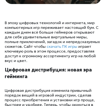
В эпоху цифровых технологий и интернета, мир
компьютерных игр переживает настоящий бум. С
каждым днем всё больше геймеров открывают
для себя удивительные виртуальные миры,
полные приключений, загадок и непредсказуемых
сюжетов. Сайт чтобы
скачать ПК игры
играет
ключевую роль в этом процессе, предоставляя
доступ к огромному ассортименту игр на любой
вкус и цвет.
Цифровая дистрибуция: новая эра
гейминга
Цифровая дистрибуция изменила привычный
порядок вещей в игровой индустрии, сделав
процесс приобретения и установки игр проще,
быстрее и удобнее. Теперь, чтобы окунуться в