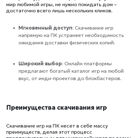
мир любимой игры, не нужно покидать дом –
достаточно всего лишь нескольких кликов.
Мгновенный доступ
: Скачивание игр
напрямую на ПК устраняет необходимость
ожидания доставки физических копий.
Широкий выбор
: Онлайн платформы
предлагают богатый каталог игр на любой
вкус, от инди-проектов до блокбастеров.
Преимущества скачивания игр
Скачивание игр на ПК несет в себе массу
преимуществ, делая этот процесс