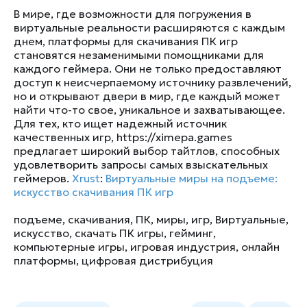
В мире, где возможности для погружения в
виртуальные реальности расширяются с каждым
днем, платформы для скачивания ПК игр
становятся незаменимыми помощниками для
каждого геймера. Они не только предоставляют
доступ к неисчерпаемому источнику развлечений,
но и открывают двери в мир, где каждый может
найти что-то свое, уникальное и захватывающее.
Для тех, кто ищет надежный источник
качественных игр, https://ximepa.games
предлагает широкий выбор тайтлов, способных
удовлетворить запросы самых взыскательных
геймеров.
Xrust
:
Виртуальные миры на подъеме:
искусство скачивания ПК игр
подъеме
,
скачивания
,
ПК
,
миры
,
игр
,
Виртуальные
,
искусство
,
скачать ПК игры
,
гейминг
,
компьютерные игры
,
игровая индустрия
,
онлайн
платформы
,
цифровая дистрибуция