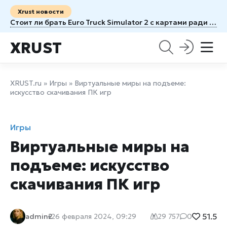
Xrust новости
Стоит ли брать Euro Truck Simulator 2 с картами ради новых маршрутов
XRUST
XRUST.ru
»
Игры
» Виртуальные миры на подъеме:
искусство скачивания ПК игр
Игры
Виртуальные миры на
подъеме: искусство
скачивания ПК игр
51.5
admin2
26 февраля 2024, 09:29
29 757
0