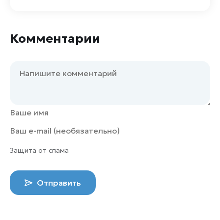
Комментарии
Защита от спама
Отправить