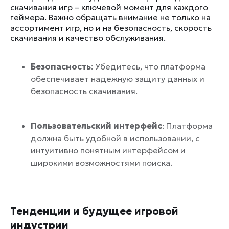
скачивания игр – ключевой момент для каждого
геймера. Важно обращать внимание не только на
ассортимент игр, но и на безопасность, скорость
скачивания и качество обслуживания.
Безопасность
: Убедитесь, что платформа
обеспечивает надежную защиту данных и
безопасность скачивания.
Пользовательский интерфейс
: Платформа
должна быть удобной в использовании, с
интуитивно понятным интерфейсом и
широкими возможностями поиска.
Тенденции и будущее игровой
индустрии