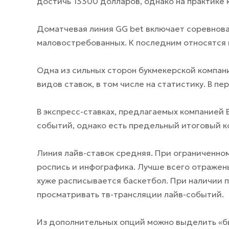
достичь 13300 долларов, однако на практике
Доматчевая линия GG bet включает соревнова
маловостребованных. К последним относятся гэ
Одна из сильных сторон букмекерской компан
видов ставок, в том числе на статистику. В п
В экспресс-ставках, предлагаемых компанией 
событий, однако есть предельный итоговый к
Линия лайв-ставок средняя. При ограниченно
роспись и инфографика. Лучше всего отражены
хуже расписывается баскетбол. При наличии п
просматривать тв-трансляции лайв-событий.
Из дополнительных опций можно выделить «б