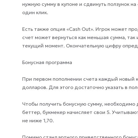
нужную сумму в купоне и сдвинуть ползунок на
один клик.
Есть также опция «Cash Out». Игрок может про
счет может вернуться как меньшая сумма, так 
текущий момент. Окончательную цифру опред
Бонусная программа
При первом пополнении счета каждый новый к
долларов. Для этого достаточно указать в по
Чтобы получить бонусную сумму, необходимо д
беттер, букмекер начисляет свои 5. Учитываю
не ниже 1,70.
Помимо стандартного приветственного бонуса