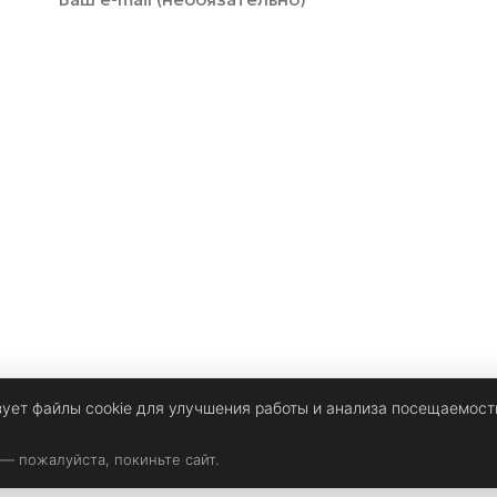
зует файлы cookie для улучшения работы и анализа посещаемост
 — пожалуйста, покиньте сайт.