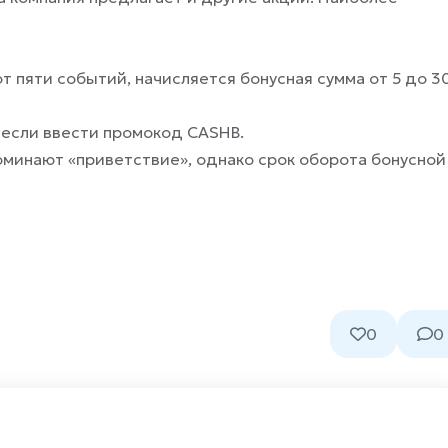
от пяти событий, начисляется бонусная сумма от 5 до 3
, если ввести промокод CASHB.
поминают «приветствие», однако срок оборота бонусной
0
0