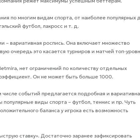
 компания режет максимумы успешным беттерам.
ния по многим видам спорта, от наиболее популярных 
льский футбол, лакросс и т. д.
ии – вариативная роспись. Она включает множество
ервую очередь это касается турниров и матчей топ-уровн
Betmira, нет ограничений по количеству отдельных
оэффициент. Он не может быть больше 1000.
м числе событий предлагается подробная и вариативн
 популярные виды спорта – футбол, теннис и пр. Чуть
оложительного баланса у игрока есть возможность
ыструю ставку». Достаточно заранее зафиксировать