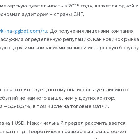
мекерскую деятельность в 2015 году, является одной и
Основная аудитория – страны СНГ.
avki-na-ggbet.com/ru
. До получения лицензии компания
 заслужила определенную репутацию. Как новичок рынка
щую с другими компаниями линию и интересную бонусн
пока отсутствует, потому она использует линию от
бытий не намного выше, чем у других контор,
– 5,5-8,5 %, в том числе на топовые матчи.
равна 1 USD. Максимальный предел рассчитывается
ынка и т. д. Теоретически размер выигрыша может