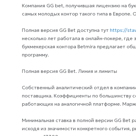
Компания GG bet, получившая лицензию на бук
самых молодых контор такого типа в Европе. 
Полная версия GG Bet доступна тут
https://st
несколько лет работала в онлайн-покере, где
букмекерская контора Betmira предлагает об
программу.
Полная версия GG Bet. Линия и лимиты
Собственный аналитический отдел в компании 
поставщика. Коэффициенты по большинству со
работающих на аналогичной платформе. Маржа 
Минимальная ставка в полной версии GG Bet 
исходя из значимости конкретного события, р