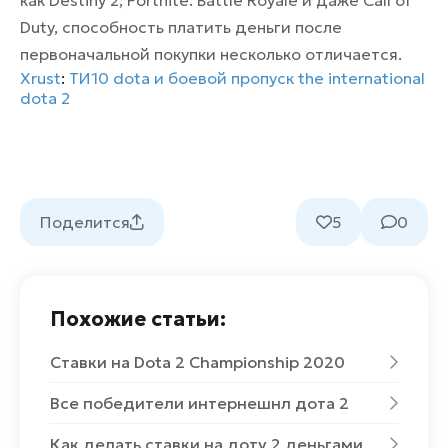
как Destiny 2, Fortnite: Battle Royale и даже Call of
Duty, способность платить деньги после
первоначальной покупки несколько отличается.
Xrust
:
ТИ10 dota и боевой пропуск the international
dota 2
Поделится
5
0
Похожие статьи:
Ставки на Dota 2 Championship 2020
Все победители интернешнл дота 2
Как делать ставки на доту 2 деньгами