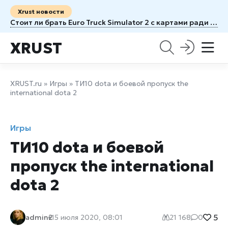
Xrust новости
Стоит ли брать Euro Truck Simulator 2 с картами ради новых маршрутов
XRUST
XRUST.ru
»
Игры
» ТИ10 dota и боевой пропуск the
international dota 2
Игры
ТИ10 dota и боевой
пропуск the international
dota 2
5
admin2
15 июля 2020, 08:01
21 168
0