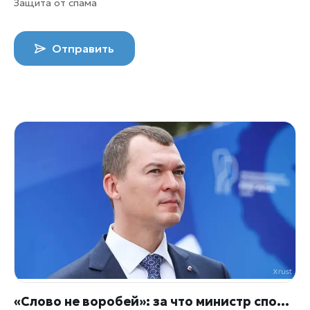
Защита от спама
Отправить
«Слово не воробей»: за что министр спорта отчитал Плющенко и сравнил его с релокантами