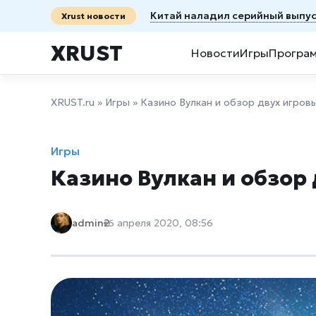
Китай наладил серийный выпус
Xrust новости
XRUST
Новости
Игры
Програ
XRUST.ru
»
Игры
» Казино Вулкан и обзор двух игров
Игры
Казино Вулкан и обзор
admin2
6 апреля 2020, 08:56