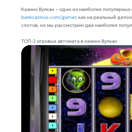
Казино Вулкан – одно из наиболее популярны
bankcazinos.com/games
как на реальный депоз
слотов, но мы рассмотрим два наиболее попул
ТОП-2 игровых автомата в казино Вулкан