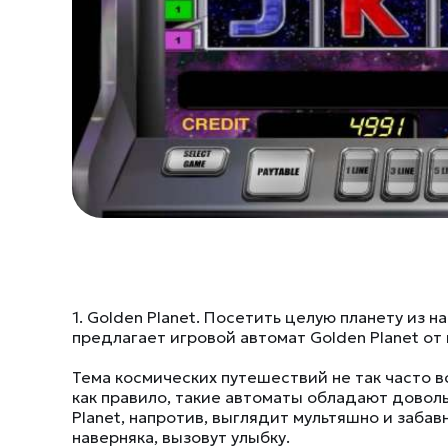
1. Golden Planet. Посетить целую планету из н
предлагает игровой автомат Golden Planet от
Тема космических путешествий не так часто в
как правило, такие автоматы обладают довол
Planet, напротив, выглядит мультяшно и забав
наверняка, вызовут улыбку.