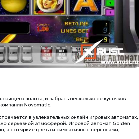
астоящего золота, и забрать несколько ее кусочков
 компании Novomatic.
стречается в увлекательных онлайн игровых автоматах, 
ьно серьезной атмосферой. Игровой автомат Golden
но, а его яркие цвета и симпатичные персонажи,