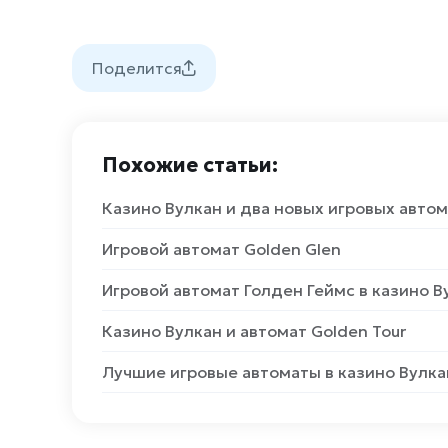
Поделится
Похожие статьи:
Казино Вулкан и два новых игровых авто
Игровой автомат Golden Glen
Игровой автомат Голден Геймс в казино В
Казино Вулкан и автомат Golden Tour
Лучшие игровые автоматы в казино Вулка