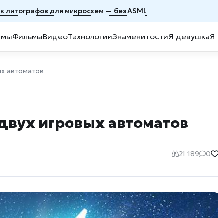
к литографов для микросхем — без ASML
ммы
Фильмы
Видео
Технологии
Знаменитости
Я девушка
Я
ых автоматов
 двух игровых автоматов
21 189
0