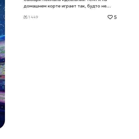
домашнем корте играет так, будто не
собирается уступать никому. Мария
5
1 449
Саккари устроила в Афинах тот самый
матч, который болельщики называют
«возвращением хозяйки дома»,
подчеркивает
xrust
. На втором круге
Athens Open она разобралась с британкой
Харриет Дарт так уверенно, будто играла
тренировочный сет: 6:1, 6:2. При этом
гречанка доминировала на первой
подаче, выиграв почти 77% розыгрышей
— показатель, который в женском туре
обычно встречается у тех, кто претендует
на титул. Для российской аудитории
важно понимать контекст: Athens Open —
новый турнир WTA, который для Греции
стал спортивным событием уровня
«наконец-то своё». И победы Саккари
здесь воспринимаются не просто как
статистика, а как символ того, что
национальный теннис выходит на новый