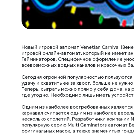
Новый игровой автомат Venetian Carnival (Ве
игровой онлайн-автомат, который не имеет а
Гейминаторов. Специфичное оформление уноси
всевозможных водных каналов и красочных ба
Сегодня огромной популярностью пользуются 
удачу и схватить ее за хвост, больше не нужн
Теперь, сыграть можно прямо у себя дома, на
где угодно. Необходимо лишь иметь устройст
Одним из наиболее востребованных является
карнавал считается одним из наиболее веселы
несколько столетий. Разработчики компании 
популярную серию Multi Gaminators автомат В
оригинальных масок, а также знаменитых гонд