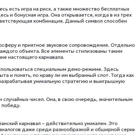
есь есть игра на риск, а также множество бесплатных
сь и бонусная игра. Она открывается, когда в из трех
тветствующая комбинация. Данный символ способен
мосферу и приятное звуковое сопровождение. Отдельно
каждого объекта. Все элементы стилизованы таким
ние настоящего карнавала.
спользоваться специальным демо-режиме. Здесь
а и понять, по нраву ли им выбранный слот. Тогда как
 разрабатывая уникальную стратегию и выигрышную
 случайных чисел. Она, в свою очередь, значительным
 победу.
ианский карнавал – действительно уникален. Это
аналогов даже среди разнообразной и обширной сери