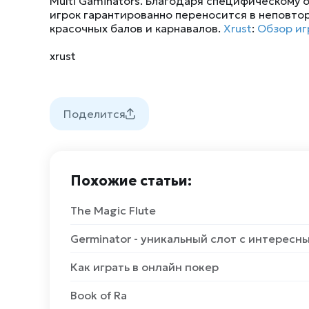
Multi Gaminators. Благодаря специфическому
игрок гарантированно переносится в неповто
красочных балов и карнавалов.
Xrust
:
Обзор иг
xrust
Поделится
Похожие статьи:
The Magic Flute
Germinator - уникальный слот с интерес
Как играть в онлайн покер
Book of Ra