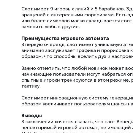
Слот имеет 9 игровых линий и 5 барабанов. Зд
вращений с интересными сюрпризами. Есть зде
или более символов маски складывается соо
заменить любые другие.
Преимущества игрового автомата
В первую очередь, слот имеет уникальную ат
внимания заслуживает графика и прорисовка 
образом, что способны вселить дух и настрое
Важно отметить, что любой новичок может во
начинающие пользователи могут набраться опыт
опытные игроки тренируются в этом режиме,
тактику.
Слот имеет инновационную систему генерации
образом увеличивает пользователям шансы на
Выводы
В заключении хочется сказать, что слот Венец
неповторимый игровой автомат, не имеющий 