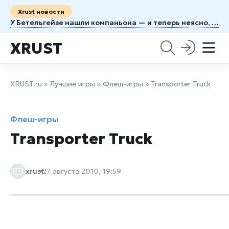
Xrust новости
У Бетельгейзе нашли компаньона — и теперь неясно, когда рванёт
XRUST
XRUST.ru
»
Лучшие игры
»
Флеш-игры
» Transporter Truck
Флеш-игры
Transporter Truck
xrust
27 августа 2010, 19:59