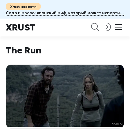
Xrust новости
Сода и масло: японский миф, который может испортить кожу
XRUST
The Run