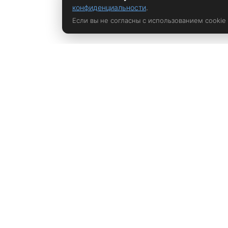
конфиденциальности
.
Если вы не согласны с использованием cookie
Политика конфиденциальности
rustem@xrust.ru