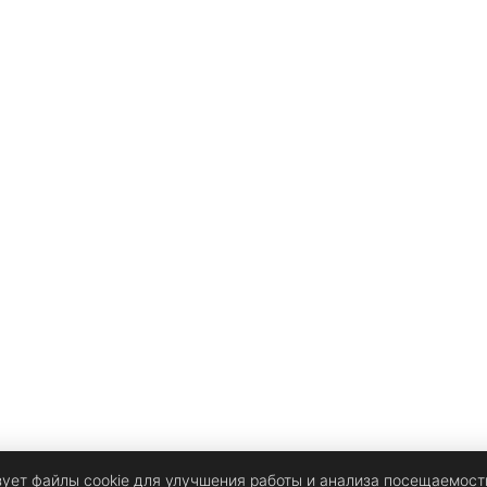
зует файлы cookie для улучшения работы и анализа посещаемост