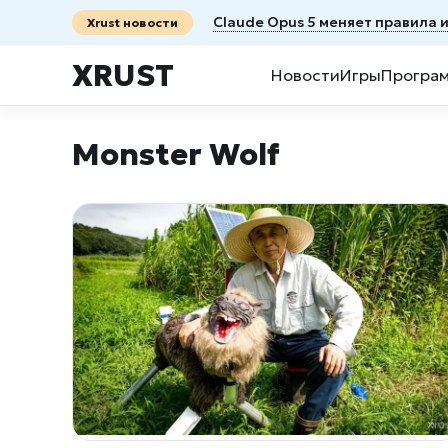
Claude Opus 5 меняет правила 
Xrust новости
XRUST
Новости
Игры
Програ
Monster Wolf