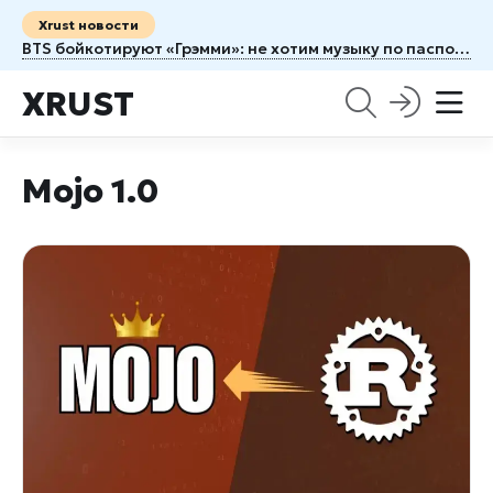
Xrust новости
BTS бойкотируют «Грэмми»: не хотим музыку по паспорту
XRUST
Mojo 1.0